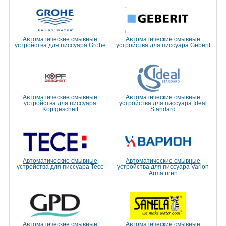
Автоматические смывные
Автоматические смывные
устройства для писсуара Grohe
устройства для писсуара Geberit
Автоматические смывные
Автоматические смывные
устройства для писсуара
устройства для писсуара Ideal
Kopfgescheit
Standard
Автоматические смывные
Автоматические смывные
устройства для писсуара Tece
устройства для писсуара Varion
Armaturen
Автоматические смывные
Автоматические смывные