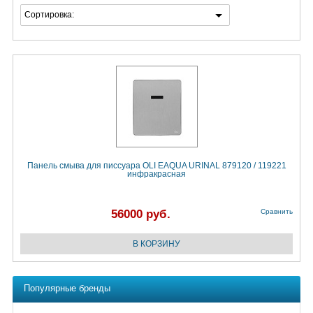
Сортировка:
Панель смыва для писсуара OLI EAQUA URINAL 879120 / 119221
инфракрасная
56000 руб.
Сравнить
Популярные бренды