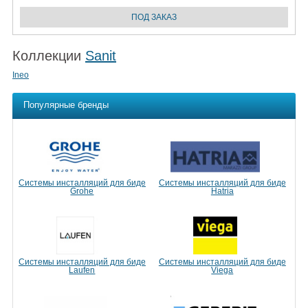
Коллекции
Sanit
Ineo
Популярные бренды
Системы инсталляций для биде
Системы инсталляций для биде
Grohe
Hatria
Системы инсталляций для биде
Системы инсталляций для биде
Laufen
Viega