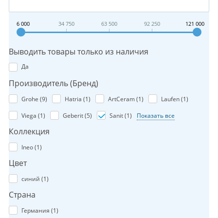
6 000
34 750
63 500
92 250
121 000
Выводить товары только из наличия
Да
Производитель (Бренд)
Grohe (
9
)
Hatria (
1
)
ArtCeram (
1
)
Laufen (
1
)
Viega (
1
)
Geberit (
5
)
Sanit (
1
)
Показать все
Коллекция
Ineo (
1
)
Цвет
синий (
1
)
Страна
Германия (
1
)