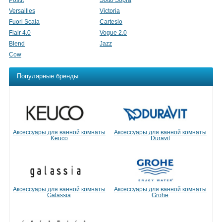
Postit
Sotto Sopra
Versailles
Victoria
Fuori Scala
Cartesio
Flair 4.0
Vogue 2.0
Blend
Jazz
Cow
Популярные бренды
Аксессуары для ванной комнаты
Аксессуары для ванной комнаты
Keuco
Duravit
Аксессуары для ванной комнаты
Аксессуары для ванной комнаты
Galassia
Grohe