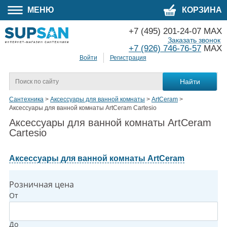
МЕНЮ
КОРЗИНА
+7 (495) 201-24-07 MAX
Заказать звонок
+7 (926) 746-76-57
MAX
Войти
Регистрация
Сантехника
>
Аксессуары для ванной комнаты
>
ArtCeram
>
Аксессуары для ванной комнаты ArtCeram Cartesio
Аксессуары для ванной комнаты ArtCeram
Cartesio
Аксессуары для ванной комнаты ArtCeram
Розничная цена
От
До