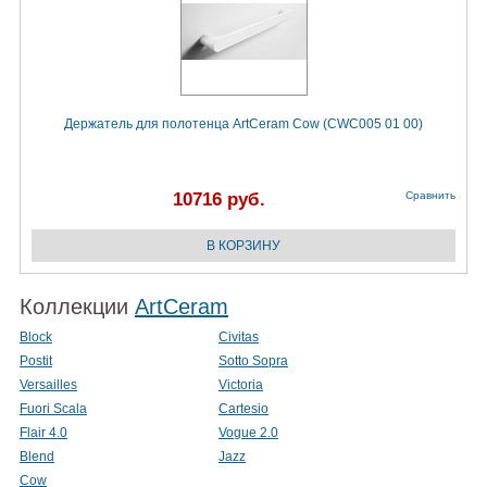
Держатель для полотенца ArtCeram Cow (CWC005 01 00)
10716 руб.
Сравнить
Коллекции
ArtCeram
Block
Civitas
Postit
Sotto Sopra
Versailles
Victoria
Fuori Scala
Cartesio
Flair 4.0
Vogue 2.0
Blend
Jazz
Cow