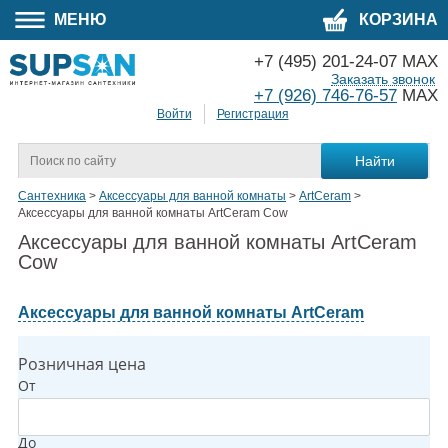
МЕНЮ
КОРЗИНА
+7 (495) 201-24-07 MAX
Заказать звонок
+7 (926) 746-76-57
MAX
Войти
Регистрация
Сантехника
>
Аксессуары для ванной комнаты
>
ArtCeram
>
Аксессуары для ванной комнаты ArtCeram Cow
Аксессуары для ванной комнаты ArtCeram
Cow
Аксессуары для ванной комнаты ArtCeram
Розничная цена
От
До