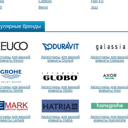
ala
Cartesio
Flair 4.0
.0
Blend
Jazz
улярные бренды
ссуары для ванной
Аксессуары для ванной
Аксессуары для ванно
комнаты Keuco
комнаты Duravit
комнаты Galassia
ссуары для ванной
Аксессуары для ванной
Аксессуары для ванно
комнаты Grohe
комнаты Globo
комнаты Axor
ссуары для ванной
Аксессуары для ванной
Аксессуары для ванно
омнаты Lemark
комнаты Hatria
комнаты Hansgrohe