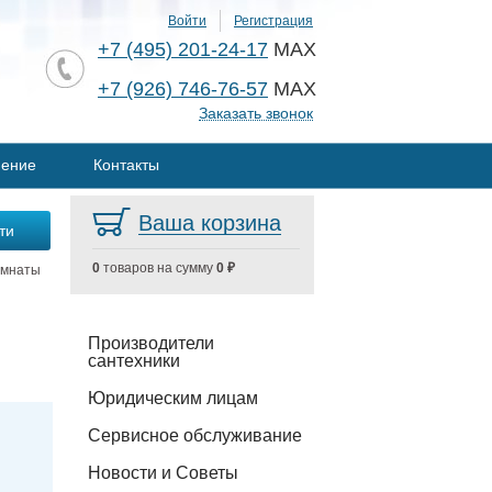
Войти
Регистрация
+7 (495) 201-24-17
MAX
+7 (926) 746-76-57
MAX
Заказать звонок
нение
Контакты
Ваша корзина
0
товаров на сумму
0 ₽
омнаты
Производители
сантехники
Юридическим лицам
Сервисное обслуживание
Новости и Советы