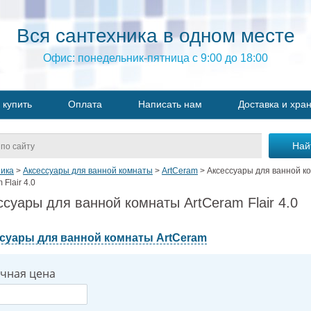
Вся сантехника в одном месте
Офис: понедельник-пятница с 9:00 до 18:00
 купить
Оплата
Написать нам
Доставка и хра
ика
>
Аксессуары для ванной комнаты
>
ArtCeram
>
Аксессуары для ванной к
 Flair 4.0
ссуары для ванной комнаты ArtCeram Flair 4.0
суары для ванной комнаты ArtCeram
чная цена