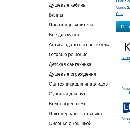
Fuori Sc
Душевые кабины
Vogue 2
Cow
Ванны
Полотенцесушители
Поп
Все для кухни
Антивандальная сантехника
Готовые решения
Аксе
Детская сантехника
Душевые ограждения
Сантехника для инвалидов
Аксе
Сушилки для рук
Водонагреватели
Инженерная сантехника
Аксе
к
Сиденья с крышкой