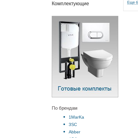
Еще 
Комплектующие
По брендам
1MarKa
3SC
Abber