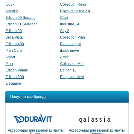
ILook
Collection Reva
Smart.2
Royal Modular 2.0
Edition 90 Square
Cleo
Edition 11 Selection
Industrie 14
Edition 90
City.2
Bella Vista
Collection Plan
Edition 400
Plan Integral
Plan Care
iLook move
Smart
Astor
Plan
Collection Moll
Edition Palais
Edition 11
Edition 300
Elegance New
Elegance
Популярные бренды
Аксессуары для ванной комнаты
Аксессуары для ванной комнаты