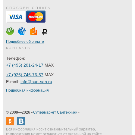
СПОСОБЫ ОПЛАТЫ
Подробнее об оплате
КОНТАКТЫ
Телефон:
+7 (495) 201-24-17
MAX
+7 (926) 746-76-57
MAX
E-mail:
info@sup-san.ru
Подробная информация
© 2009—2026 «
Супермаркет Сантехники
»
Вся информация носит ознакомительный характер,
комплектация может отличаться от указанной на сайте.