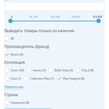
0
78 164
156 328
234 491
312 655
Выводить товары только из наличия
Да
Производитель (Бренд)
Keuco (
8
)
Коллекция
Astor (
20
)
Aveno (
3
)
Bella Vista (
3
)
City.2 (
8
)
Cleo (
1
)
Collection Plan (
1
)
Plan Integral (
8
)
Показать все
Страна
Германия (
8
)