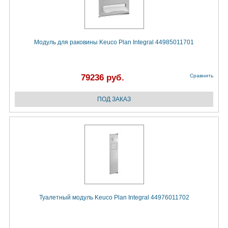
Модуль для раковины Keuco Plan Integral 44985011701
79236 руб.
Сравнить
Туалетный модуль Keuco Plan Integral 44976011702