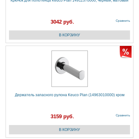
Крючок для полотенца Keuco Plan 14911370000, черный, матовый
3042 руб.
Сравнить
Держатель запасного рулона Keuco Plan (14963010000) хром
3159 руб.
Сравнить