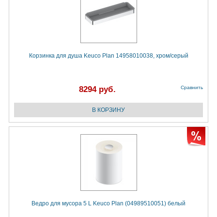
Корзинка для душа Keuco Plan 14958010038, хром/серый
8294 руб.
Сравнить
Ведро для мусора 5 L Keuco Plan (04989510051) белый