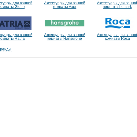
ссуары для ванной
Аксессуары для ванной
Аксессуары для ванно
комнаты Globo
комнаты Axor
комнаты Lemark
ссуары для ванной
Аксессуары для ванной
Аксессуары для ванно
комнаты Hatria
комнаты Hansgrohe
комнаты Roca
бренды