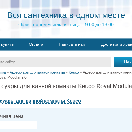
Вся сантехника в одном месте
Офис: понедельник-пятница с 9:00 до 18:00
 купить
Оплата
Написать нам
Доставка и хра
ика
>
Аксессуары для ванной комнаты
>
Keuco
>
Аксессуары для ванной ком
yal Modular 2.0
ссуары для ванной комнаты Keuco Royal Modula
суары для ванной комнаты Keuco
чная цена