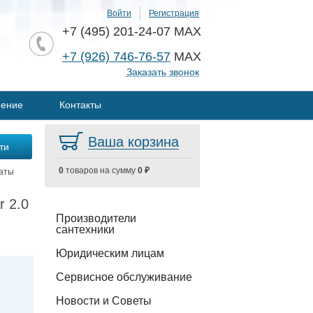
Войти
Регистрация
+7 (495) 201-24-07 MAX
+7 (926) 746-76-57
MAX
Заказать звонок
нение
Контакты
Ваша корзина
0
товаров на сумму
0 ₽
наты
r 2.0
Производители
сантехники
Юридическим лицам
Сервисное обслуживание
Новости и Советы