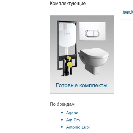
Комплектующие
Еще 
По брендам
Agape
Am.Pm
Antonio Lupi