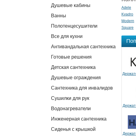
Душевые кабины
Adele
Kvadro
Ванны
Modern
Полотенцесушители
Square
Все для кухни
Поп
Антивандальная сантехника
Готовые решения
Детская сантехника
Держат
Душевые ограждения
Сантехника для инвалидов
Сушилки для рук
Держат
Водонагреватели
Инженерная сантехника
Сиденья с крышкой
Держат