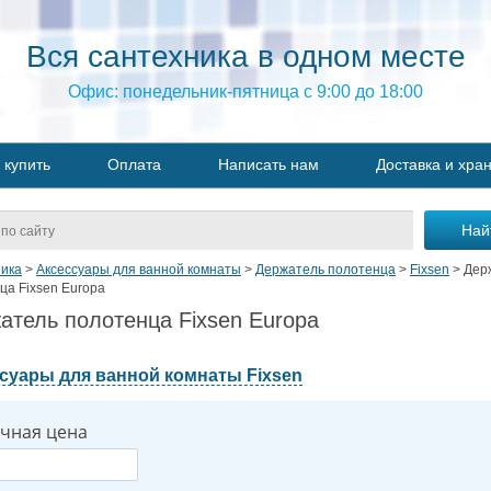
Вся сантехника в одном месте
Офис: понедельник-пятница с 9:00 до 18:00
 купить
Оплата
Написать нам
Доставка и хра
ика
>
Аксессуары для ванной комнаты
>
Держатель полотенца
>
Fixsen
>
Дер
ца Fixsen Europa
атель полотенца Fixsen Europa
суары для ванной комнаты Fixsen
чная цена