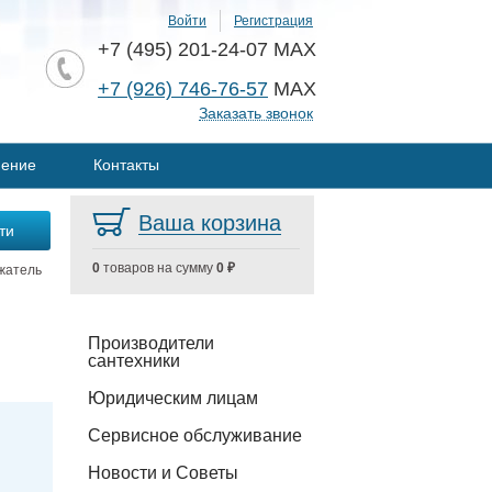
Войти
Регистрация
+7 (495) 201-24-07 MAX
+7 (926) 746-76-57
MAX
Заказать звонок
нение
Контакты
Ваша корзина
0
товаров на сумму
0 ₽
жатель
Производители
сантехники
Юридическим лицам
Сервисное обслуживание
Новости и Советы