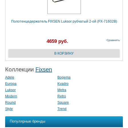
Полотенцедержатель FIXSEN Luksor рубчатый 2-ой (FX-71602B)
4659 руб.
Сравнить
Коллекции
Fixsen
Adele
Bogema
Europa
Kvadro
Luksor
Metra
Modern
Retro
Round
Square
Style
Trend
Популярные бренды