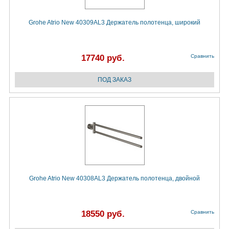
Grohe Atrio New 40309AL3 Держатель полотенца, широкий
17740 руб.
Сравнить
Grohe Atrio New 40308AL3 Держатель полотенца, двойной
18550 руб.
Сравнить