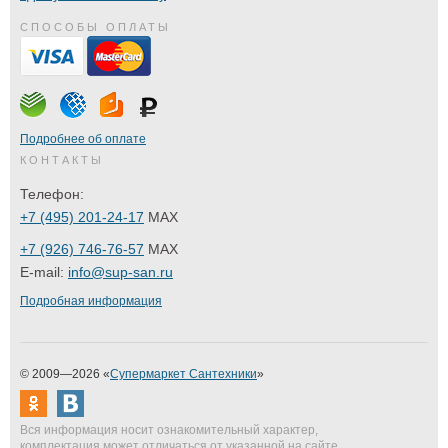
СПОСОБЫ ОПЛАТЫ
Подробнее об оплате
КОНТАКТЫ
Телефон:
+7 (495) 201-24-17
MAX
+7 (926) 746-76-57
MAX
E-mail:
info@sup-san.ru
Подробная информация
© 2009—2026 «
Супермаркет Сантехники
»
Вся информация носит ознакомительный характер,
комплектация может отличаться от указанной на сайте.