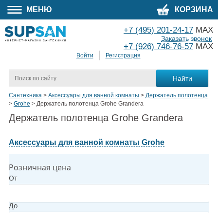
МЕНЮ
КОРЗИНА
+7 (495) 201-24-17
MAX
Заказать звонок
+7 (926) 746-76-57
MAX
Войти
Регистрация
Сантехника
>
Аксессуары для ванной комнаты
>
Держатель полотенца
>
Grohe
>
Держатель полотенца Grohe Grandera
Держатель полотенца Grohe Grandera
Аксессуары для ванной комнаты Grohe
Розничная цена
От
До