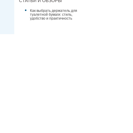
СТАТЬИ И ОБЗОРЫ
Как выбрать держатель для
туалетной бумаги: стиль,
удобство и практичность