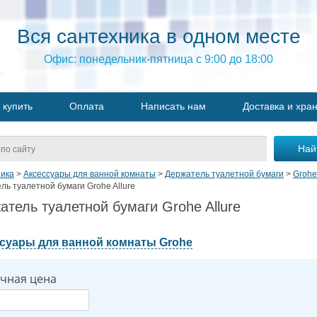
Вся сантехника в одном месте
Офис: понедельник-пятница с 9:00 до 18:00
 купить
Оплата
Написать нам
Доставка и хра
ика
>
Аксессуары для ванной комнаты
>
Держатель туалетной бумаги
>
Grohe
ль туалетной бумаги Grohe Allure
атель туалетной бумаги Grohe Allure
суары для ванной комнаты Grohe
чная цена