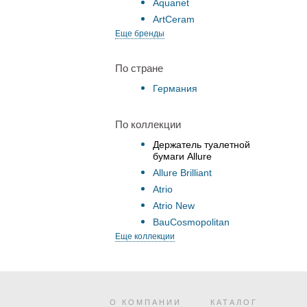
Aquanet
ArtCeram
Еще бренды
По стране
Германия
По коллекции
Держатель туалетной
бумаги Allure
Allure Brilliant
Atrio
Atrio New
BauCosmopolitan
Еще коллекции
О КОМПАНИИ
КАТАЛОГ