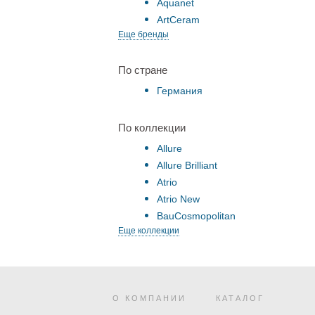
Aquanet
ArtCeram
Еще бренды
По стране
Германия
По коллекции
Allure
Allure Brilliant
Atrio
Atrio New
BauCosmopolitan
Еще коллекции
О КОМПАНИИ
КАТАЛОГ