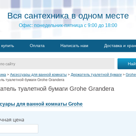
Вся сантехника в одном месте
Офис: понедельник-пятница с 9:00 до 18:00
 купить
Оплата
Написать нам
Доставка и хра
ика
>
Аксессуары для ванной комнаты
>
Держатель туалетной бумаги
>
Grohe
ль туалетной бумаги Grohe Grandera
атель туалетной бумаги Grohe Grandera
суары для ванной комнаты Grohe
чная цена