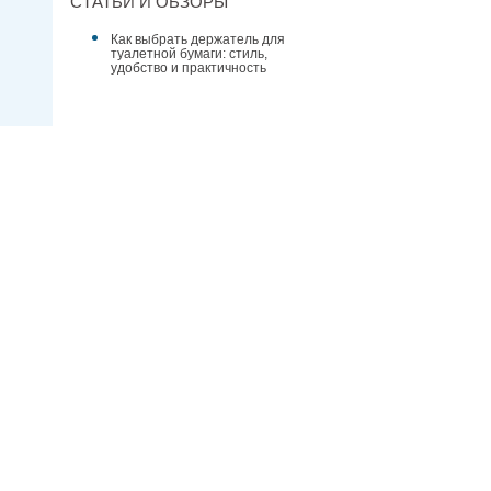
СТАТЬИ И ОБЗОРЫ
Как выбрать держатель для
туалетной бумаги: стиль,
удобство и практичность