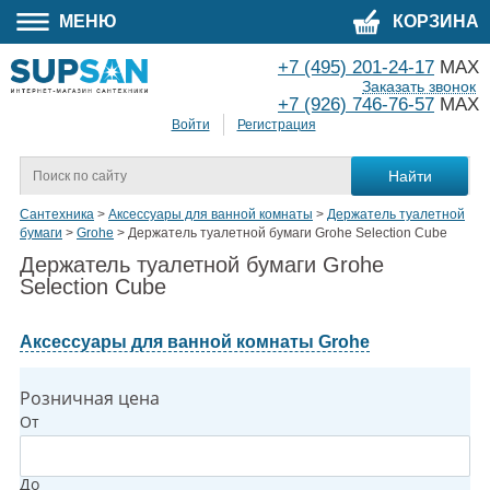
МЕНЮ
КОРЗИНА
+7 (495) 201-24-17
MAX
Заказать звонок
+7 (926) 746-76-57
MAX
Войти
Регистрация
Сантехника
>
Аксессуары для ванной комнаты
>
Держатель туалетной
бумаги
>
Grohe
>
Держатель туалетной бумаги Grohe Selection Cube
Держатель туалетной бумаги Grohe
Selection Cube
Аксессуары для ванной комнаты Grohe
Розничная цена
От
До