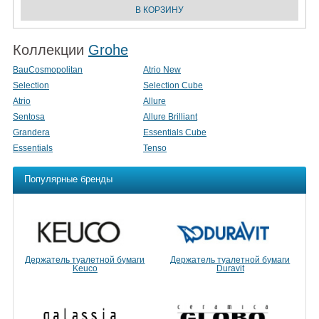
Коллекции
Grohe
BauCosmopolitan
Atrio New
Selection
Selection Cube
Atrio
Allure
Sentosa
Allure Brilliant
Grandera
Essentials Cube
Essentials
Tenso
Популярные бренды
Держатель туалетной бумаги
Держатель туалетной бумаги
Keuco
Duravit