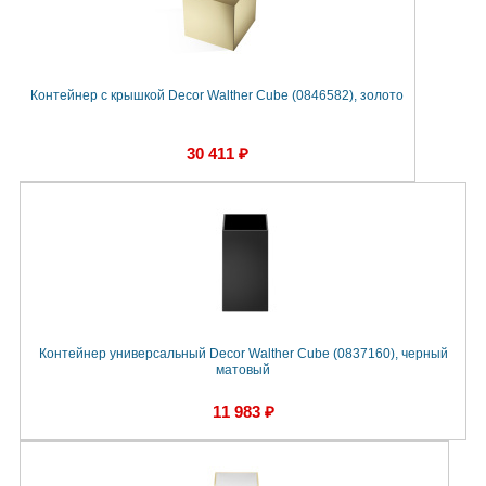
Контейнер с крышкой Decor Walther Cube (0846582), золото
30 411 ₽
Контейнер универсальный Decor Walther Cube (0837160), черный
матовый
11 983 ₽