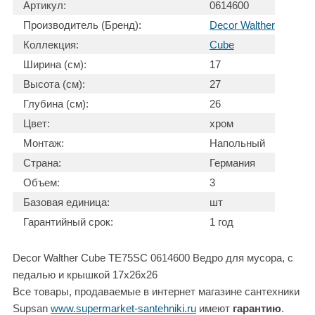
Артикул:
0614600
Производитель (Бренд):
Decor Walther
Коллекция:
Cube
Ширина (см):
17
Высота (см):
27
Глубина (см):
26
Цвет:
хром
Монтаж:
Напольный
Страна:
Германия
Объем:
3
Базовая единица:
шт
Гарантийный срок:
1 год
Decor Walther Cube TE75SC 0614600 Ведро для мусора, с
педалью и крышкой 17x26x26
Все товары, продаваемые в интернет магазине сантехники
Supsan
www.supermarket-santehniki.ru
имеют
гарантию
.