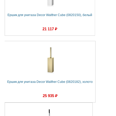
Ершик для унитаза Decor Walther Cube (0820150), белый
21 117 ₽
Ершик для унитаза Decor Walther Cube (0820182), золото
25 935 ₽