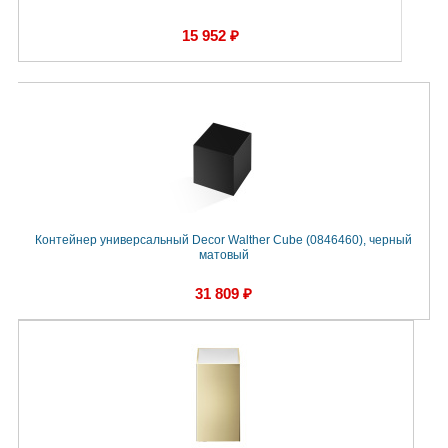
15 952 ₽
Контейнер универсальный Decor Walther Cube (0846460), черный
матовый
31 809 ₽