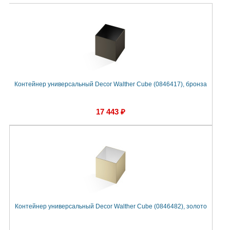
Контейнер универсальный Decor Walther Cube (0846417), бронза
17 443 ₽
Контейнер универсальный Decor Walther Cube (0846482), золото