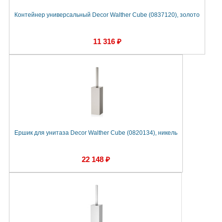
Контейнер универсальный Decor Walther Cube (0837120), золото
11 316 ₽
Ершик для унитаза Decor Walther Cube (0820134), никель
22 148 ₽