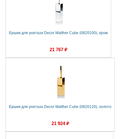
Ершик для унитаза Decor Walther Cube (0820100), хром
21 767 ₽
Ершик для унитаза Decor Walther Cube (0820120), золото
21 924 ₽