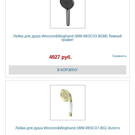
Лейка для душа Wonzon&Woghand (WW-88SC03-BGM) Темный
графит
4927 руб.
Сравнить
Лейка для душа Wonzon&Woghand (WW-88SC07-BG) Золото