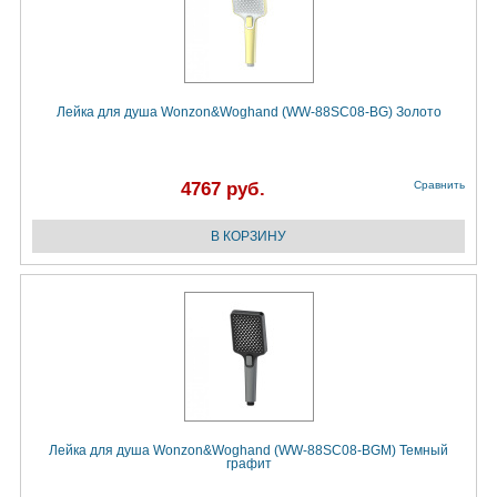
Лейка для душа Wonzon&Woghand (WW-88SC08-BG) Золото
4767 руб.
Сравнить
Лейка для душа Wonzon&Woghand (WW-88SC08-BGM) Темный
графит