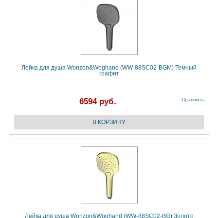
Лейка для душа Wonzon&Woghand (WW-88SC02-BGM) Темный
графит
6594 руб.
Сравнить
Лейка для душа Wonzon&Woghand (WW-88SC02-BG) Золото