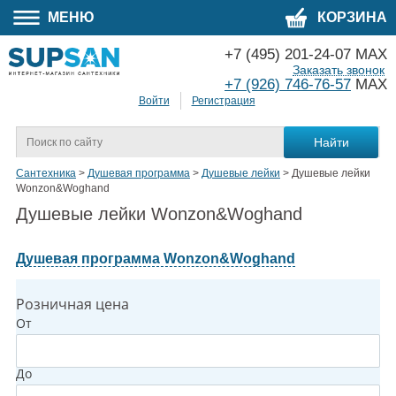
МЕНЮ
КОРЗИНА
+7 (495) 201-24-07 MAX
Заказать звонок
+7 (926) 746-76-57
MAX
Войти
Регистрация
Сантехника
>
Душевая программа
>
Душевые лейки
>
Душевые лейки
Wonzon&Woghand
Душевые лейки Wonzon&Woghand
Душевая программа Wonzon&Woghand
Розничная цена
От
До