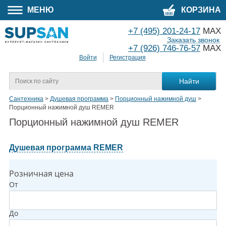
МЕНЮ
КОРЗИНА
+7 (495) 201-24-17
MAX
Заказать звонок
+7 (926) 746-76-57
MAX
Войти
Регистрация
Сантехника
>
Душевая программа
>
Порционный нажимной душ
>
Порционный нажимной душ REMER
Порционный нажимной душ REMER
Душевая программа REMER
Розничная цена
От
До