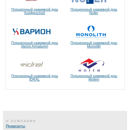
Порционный нажимной душ
Порционный нажимной душ
Kopfgescheit
Nofer
Порционный нажимной душ
Порционный нажимной душ
Varion Armaturen
Monolith
Порционный нажимной душ
Порционный нажимной душ
IDRAL
Mofem
О КОМПАНИИ
Реквизиты