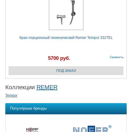
Кран порционный гигиенический Remer Tempor 332TEL
5700 руб.
Сравнить
Коллекции
REMER
Tempor
Популярные бренды