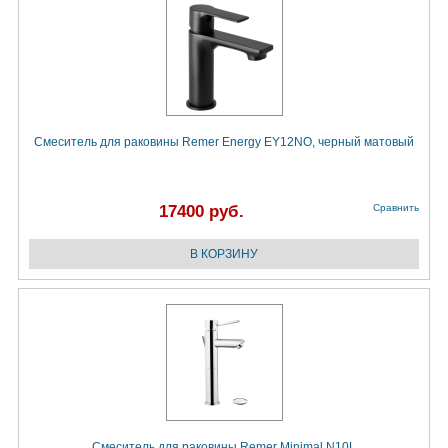
Смеситель для раковины Remer Energy EY12NO, черный матовый
17400 руб.
Сравнить
Смеситель для раковины Remer Minimal N10L