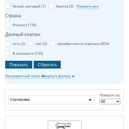
белый, матовый (
1
)
бронза (
5
)
Показать все
Страна
Италия (
1156
)
Донный клапан
есть (
2
)
нет (
3
)
приобретается отдельно (
854
)
В комплекте (
133
)
Расширенный поиск
Свернуть фильтр
Показать по:
Сортировка: