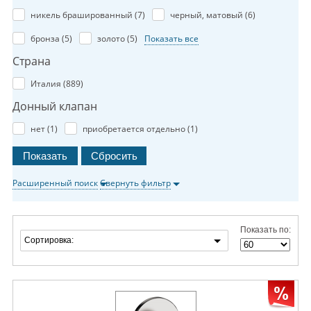
никель брашированный (
7
)
черный, матовый (
6
)
бронза (
5
)
золото (
5
)
Показать все
Страна
Италия (
889
)
Донный клапан
нет (
1
)
приобретается отдельно (
1
)
Расширенный поиск
Свернуть фильтр
Показать по:
Сортировка: