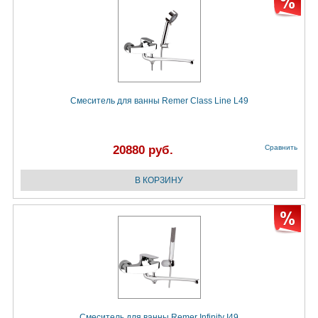
Смеситель для ванны Remer Class Line L49
20880 руб.
Сравнить
Смеситель для ванны Remer Infinity I49