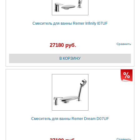
Смеситель для ванны Remer Infinity I07UF
27180 руб.
Сравнить
Смеситель для ванны Remer Dream D07UF
Сравнить