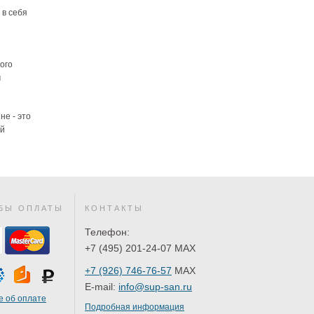
 в себя
ого
м
не - это
ей
БЫ ОПЛАТЫ
КОНТАКТЫ
Телефон:
+7 (495) 201-24-07 MAX
+7 (926) 746-76-57
MAX
E-mail:
info@sup-san.ru
 об оплате
Подробная информация