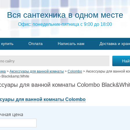
Вся сантехника в одном месте
Офис: понедельник-пятница с 9:00 до 18:00
 купить
Оплата
Написать нам
Доставка и хра
ика
>
Аксессуары для ванной комнаты
>
Colombo
>
Аксессуары для ванной к
 Black&amp;White
ссуары для ванной комнаты Colombo Black&Whi
суары для ванной комнаты Colombo
чная цена