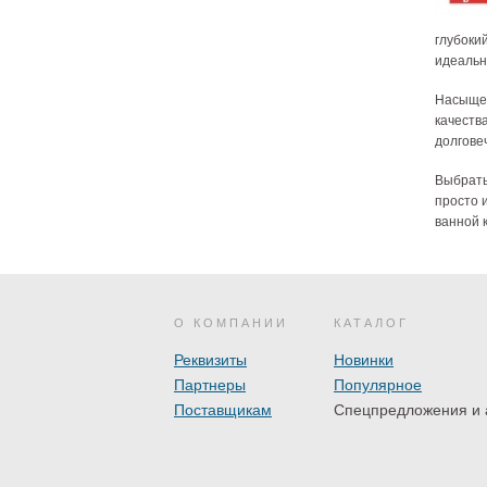
глубоки
идеальн
Насыщен
качеств
долгове
Выбрать
просто 
ванной 
О КОМПАНИИ
КАТАЛОГ
Реквизиты
Новинки
Партнеры
Популярное
Поставщикам
Спецпредложения и 