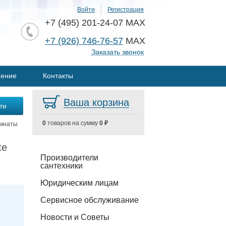
Войти
Регистрация
+7 (495) 201-24-07 MAX
+7 (926) 746-76-57
MAX
Заказать звонок
нение
Контакты
Ваша корзина
0
товаров на сумму
0 ₽
омнаты
te
Производители
сантехники
Юридическим лицам
Сервисное обслуживание
Новости и Советы