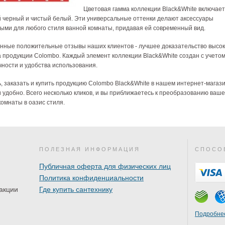
Цветовая гамма коллекции Black&White включает
й черный и чистый белый. Эти универсальные оттенки делают аксессуары
ыми для любого стиля ванной комнаты, придавая ей современный вид.
ные положительные отзывы наших клиентов - лучшее доказательство высок
а продукции Colombo. Каждый элемент коллекции Black&White создан с учето
чности и удобства использования.
, заказать и купить продукцию Colombo Black&White в нашем интернет-магази
и удобно. Всего несколько кликов, и вы приближаетесь к преобразованию ваш
комнаты в оазис стиля.
ПОЛЕЗНАЯ ИНФОРМАЦИЯ
СПОСО
Публичная оферта для физических лиц
Политика конфиденциальности
акции
Где купить сантехнику
Подробнее