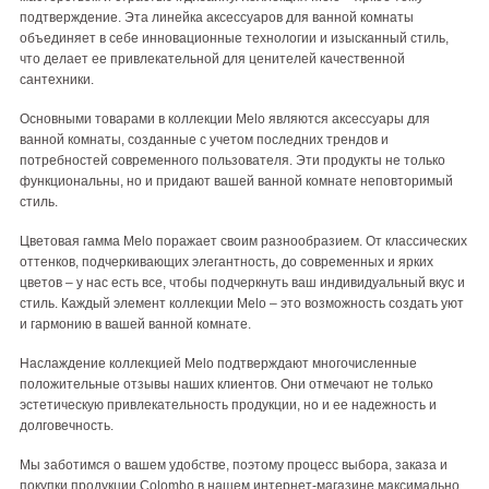
подтверждение. Эта линейка аксессуаров для ванной комнаты
объединяет в себе инновационные технологии и изысканный стиль,
что делает ее привлекательной для ценителей качественной
сантехники.
Основными товарами в коллекции Melo являются аксессуары для
ванной комнаты, созданные с учетом последних трендов и
потребностей современного пользователя. Эти продукты не только
функциональны, но и придают вашей ванной комнате неповторимый
стиль.
Цветовая гамма Melo поражает своим разнообразием. От классических
оттенков, подчеркивающих элегантность, до современных и ярких
цветов – у нас есть все, чтобы подчеркнуть ваш индивидуальный вкус и
стиль. Каждый элемент коллекции Melo – это возможность создать уют
и гармонию в вашей ванной комнате.
Наслаждение коллекцией Melo подтверждают многочисленные
положительные отзывы наших клиентов. Они отмечают не только
эстетическую привлекательность продукции, но и ее надежность и
долговечность.
Мы заботимся о вашем удобстве, поэтому процесс выбора, заказа и
покупки продукции Colombo в нашем интернет-магазине максимально