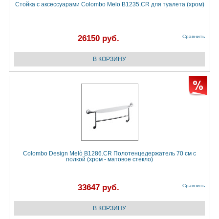
Стойка с аксессуарами Colombo Melo B1235.CR для туалета (хром)
26150 руб.
Сравнить
Colombo Design Melò B1286.CR Полотенцедержатель 70 см с
полкой (хром - матовое стекло)
33647 руб.
Сравнить