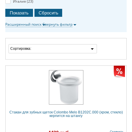
Италия (
23
)
Расширенный поиск
Свернуть фильтр
Сортировка:
Стакан для зубных щеток Colombo Melo B1202C.000 (хром, стекло)
керпится на штангу
Сравнить