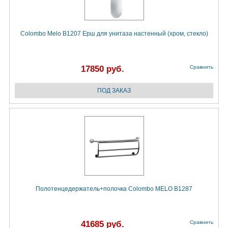
Colombo Melo В1207 Ерш для унитаза настенный (хром, стекло)
17850 руб.
Сравнить
Полотенцедержатель+полочка Colombo MELO B1287
41685 руб.
Сравнить