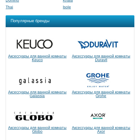
Domino
Khala
Thai
Isole
Популярные бренды
Аксессуары для ванной комнаты
Аксессуары для ванной комнаты
Keuco
Duravit
Аксессуары для ванной комнаты
Аксессуары для ванной комнаты
Galassia
Grohe
Аксессуары для ванной комнаты
Аксессуары для ванной комнаты
Globo
Axor