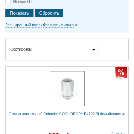
Италия (
1
)
Расширенный поиск
Свернуть фильтр
Сортировка:
Стакан настольный Colombo COOL DROPY B4702.BI белый/пластик
Сравнить