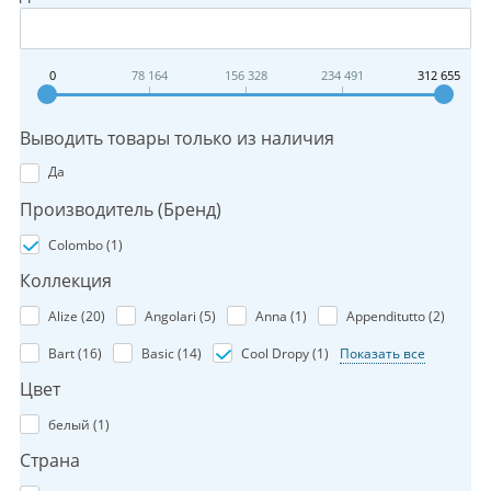
0
78 164
156 328
234 491
312 655
Выводить товары только из наличия
Да
Производитель (Бренд)
Colombo (
1
)
Коллекция
Alize (
20
)
Angolari (
5
)
Anna (
1
)
Appenditutto (
2
)
Bart (
16
)
Basic (
14
)
Cool Dropy (
1
)
Показать все
Цвет
белый (
1
)
Страна