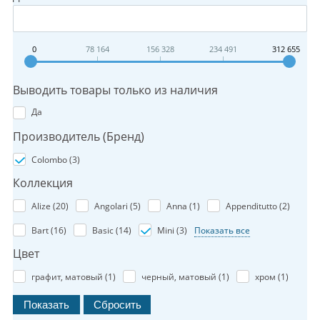
0
78 164
156 328
234 491
312 655
Выводить товары только из наличия
Да
Производитель (Бренд)
Colombo (
3
)
Коллекция
Alize (
20
)
Angolari (
5
)
Anna (
1
)
Appenditutto (
2
)
Bart (
16
)
Basic (
14
)
Mini (
3
)
Показать все
Цвет
графит, матовый (
1
)
черный, матовый (
1
)
хром (
1
)