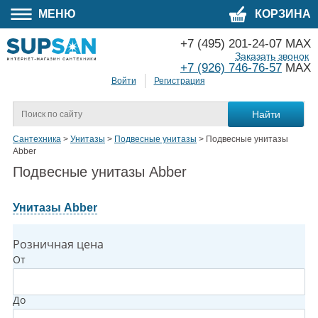
МЕНЮ
КОРЗИНА
+7 (495) 201-24-07 MAX
Заказать звонок
+7 (926) 746-76-57
MAX
Войти
Регистрация
Сантехника
>
Унитазы
>
Подвесные унитазы
>
Подвесные унитазы
Abber
Подвесные унитазы Abber
Унитазы Abber
Розничная цена
От
До