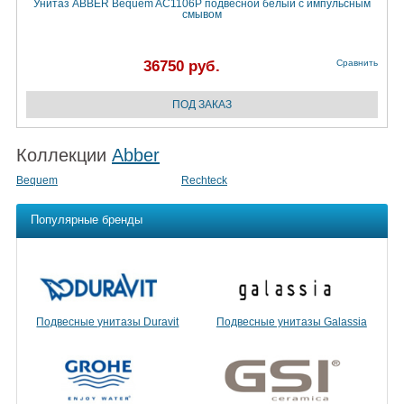
Унитаз ABBER Bequem AC1106P подвесной белый с импульсным
смывом
36750 руб.
Сравнить
Коллекции
Abber
Bequem
Rechteck
Популярные бренды
Подвесные унитазы Duravit
Подвесные унитазы Galassia