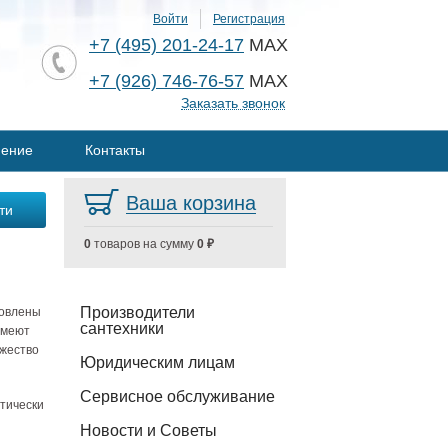
Войти
Регистрация
+7 (495) 201-24-17
MAX
+7 (926) 746-76-57
MAX
Заказать звонок
нение
Контакты
Ваша корзина
0
товаров на сумму
0 ₽
Производители
товлены
сантехники
имеют
жество
Юридическим лицам
Сервисное обслуживание
тически
Новости и Советы