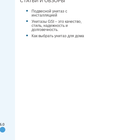
СТАТЬИ И ОБЗОРЫ
Подвесной унитаз с
инсталляцией
Унитазы GSI – это качество,
стиль, надежность и
долговечность.
Как выбрать унитаз для дома
6.0