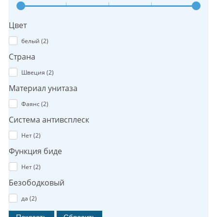
Цвет
белый (
2
)
Страна
Швеция (
2
)
Материал унитаза
Фаянс (
2
)
Система антивсплеск
Нет (
2
)
Функция биде
Нет (
2
)
Безободковый
да (
2
)