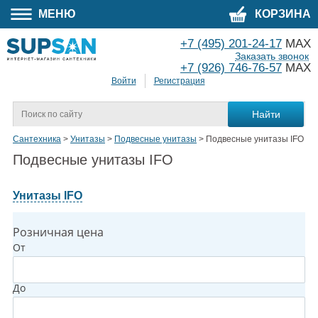
МЕНЮ
КОРЗИНА
+7 (495) 201-24-17
MAX
Заказать звонок
+7 (926) 746-76-57
MAX
Войти
Регистрация
Сантехника
>
Унитазы
>
Подвесные унитазы
>
Подвесные унитазы IFO
Подвесные унитазы IFO
Унитазы IFO
Розничная цена
От
До