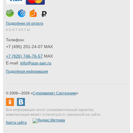
Подробнее об оплате
КОНТАКТЫ
Телефон:
+7 (495) 201-24-07 MAX
+7 (926) 746-76-57
MAX
E-mail:
info@sup-san.ru
Подробная информация
© 2009—2026 «
Супермаркет Сантехники
»
Вся информация носит ознакомительный характер,
комплектация может отличаться от указанной на сайте.
Карта сайта