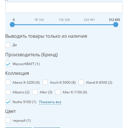
0
78 164
156 328
234 491
312 655
Выводить товары только из наличия
Да
Производитель (Бренд)
WasserKRAFT (
1
)
Коллекция
Abens K-3200 (
6
)
Aisch K-5900 (
8
)
Aland K-8500 (
2
)
Albatro (
2
)
Aller (
3
)
Aller К-1100 (
6
)
Nuthe 9100 (
1
)
Показать все
Цвет
черный (
1
)