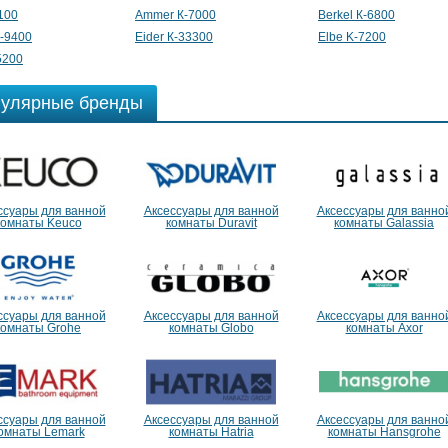
1100
Ammer К-7000
Berkel К-6800
-9400
Eider К-33300
Elbe K-7200
5200
улярные бренды
ссуары для ванной
Аксессуары для ванной
Аксессуары для ванно
комнаты Keuco
комнаты Duravit
комнаты Galassia
ссуары для ванной
Аксессуары для ванной
Аксессуары для ванно
комнаты Grohe
комнаты Globo
комнаты Axor
ссуары для ванной
Аксессуары для ванной
Аксессуары для ванно
омнаты Lemark
комнаты Hatria
комнаты Hansgrohe