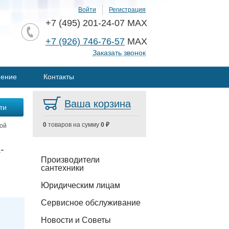
Войти
Регистрация
+7 (495) 201-24-07 MAX
+7 (926) 746-76-57
MAX
Заказать звонок
нение
Контакты
Ваша корзина
0
товаров на сумму
0 ₽
ной
-
Производители
сантехники
Юридическим лицам
Сервисное обслуживание
Новости и Советы