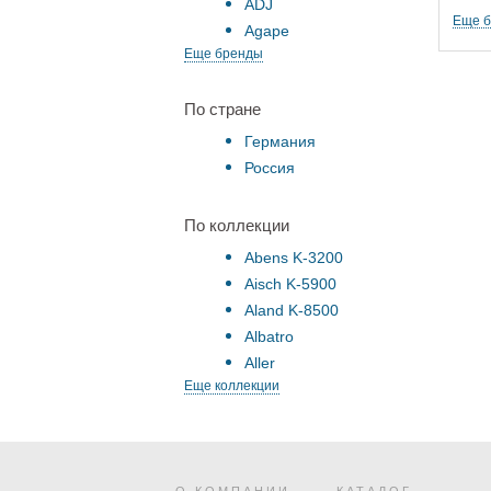
ADJ
Еще 
Agape
Еще бренды
По стране
Германия
Россия
По коллекции
Abens K-3200
Aisch K-5900
Aland K-8500
Albatro
Aller
Еще коллекции