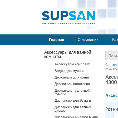
Главная
О компании
Как
Аксессуары для ванной
комнаты
Аксессуары комплект
Сантехн
комнаты
Ведро для мусора
Аксе
Держатель для фена
4300
Держатель полотенца
Держатель туалетной
бумаги
Аксес
Диспансер для бумаги
Диспенсер для ватных
Розни
От
дисков
Диспенсеры жидкого мыла