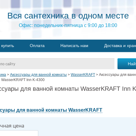
Вся сантехника в одном месте
Офис: понедельник-пятница с 9:00 до 18:00
 купить
Оплата
Написать нам
Доставка и хра
ика
>
Аксессуары для ванной комнаты
>
WasserKRAFT
>
Аксессуары для ван
 WasserKRAFT Inn K-4300
ссуары для ванной комнаты WasserKRAFT Inn K
суары для ванной комнаты WasserKRAFT
чная цена