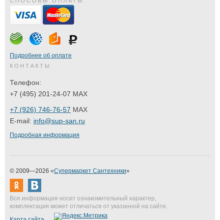
СПОСОБЫ ОПЛАТЫ
Подробнее об оплате
КОНТАКТЫ
Телефон:
+7 (495) 201-24-07 MAX
+7 (926) 746-76-57
MAX
E-mail:
info@sup-san.ru
Подробная информация
© 2009—2026 «
Супермаркет Сантехники
»
Вся информация носит ознакомительный характер,
комплектация может отличаться от указанной на сайте.
Карта сайта