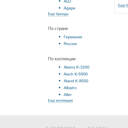
ADJ
Еще 
Agape
Еще бренды
По стране
Германия
Россия
По коллекции
Abens K-3200
Aisch K-5900
Aland K-8500
Albatro
Aller
Еще коллекции