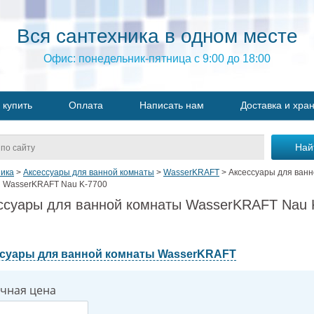
Вся сантехника в одном месте
Офис: понедельник-пятница с 9:00 до 18:00
 купить
Оплата
Написать нам
Доставка и хра
ика
>
Аксессуары для ванной комнаты
>
WasserKRAFT
>
Аксессуары для ван
 WasserKRAFT Nau K-7700
ссуары для ванной комнаты WasserKRAFT Nau 
суары для ванной комнаты WasserKRAFT
чная цена