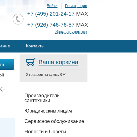
Войти
Регистрация
+7 (495) 201-24-17
MAX
+7 (926) 746-76-57
MAX
Заказать звонок
нение
Контакты
Ваша корзина
0
товаров на сумму
0 ₽
ной
K-
Производители
сантехники
Юридическим лицам
Сервисное обслуживание
Новости и Советы