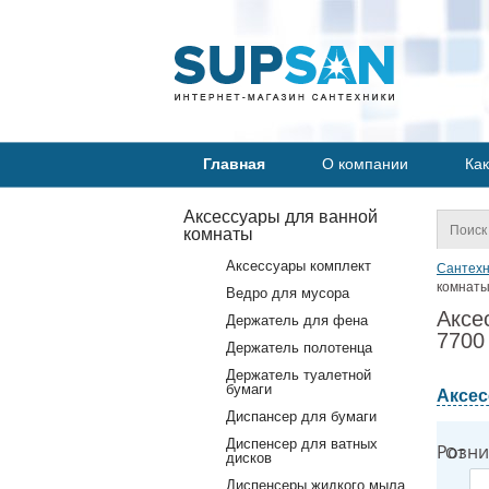
Главная
О компании
Как
Аксессуары для ванной
комнаты
Аксессуары комплект
Сантехн
комнаты
Ведро для мусора
Аксе
Держатель для фена
7700
Держатель полотенца
Держатель туалетной
бумаги
Аксес
Диспансер для бумаги
Диспенсер для ватных
Розни
От
дисков
Диспенсеры жидкого мыла