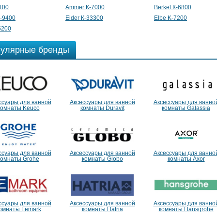
1100
Ammer К-7000
Berkel К-6800
-9400
Eider К-33300
Elbe K-7200
5200
улярные бренды
ссуары для ванной
Аксессуары для ванной
Аксессуары для ванно
комнаты Keuco
комнаты Duravit
комнаты Galassia
ссуары для ванной
Аксессуары для ванной
Аксессуары для ванно
комнаты Grohe
комнаты Globo
комнаты Axor
ссуары для ванной
Аксессуары для ванной
Аксессуары для ванно
омнаты Lemark
комнаты Hatria
комнаты Hansgrohe