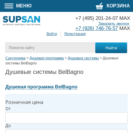
МЕНЮ
КОРЗИНА
+7 (495) 201-24-07 MAX
Заказать звонок
+7 (926) 746-76-57
MAX
Войти
Регистрация
Сантехника
>
Душевая программа
>
Душевые системы
>
Душевые
системы BelBagno
Душевые системы BelBagno
Душевая программа BelBagno
Розничная цена
От
До