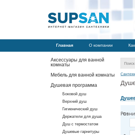
Главная
О компании
Как
Аксессуары для ванной
комнаты
Сантехн
Мебель для ванной комнаты
Душе
Душевая программа
Боковой душ
Душев
Верхний душ
Гигиенический душ
Розни
От
Держатели для душа
Душ с термостатом
Душевые гарнитуры