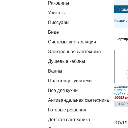
Раковины
Унитазы
Расшир
Писсуары
Биде
Сортир
Системы инсталляции
Электронная сантехника
Душевые кабины
Ванны
Полотенцесушители
Душевая
Все для кухни
Cersani
(63477)
10092 р
Антивандальная сантехника
Готовые решения
Детская сантехника
Колл