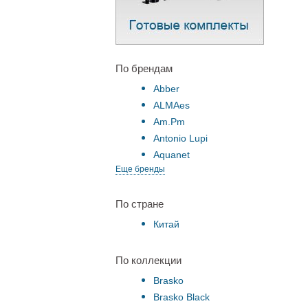
По брендам
Abber
ALMAes
Am.Pm
Antonio Lupi
Aquanet
Еще бренды
По стране
Китай
По коллекции
Brasko
Brasko Black