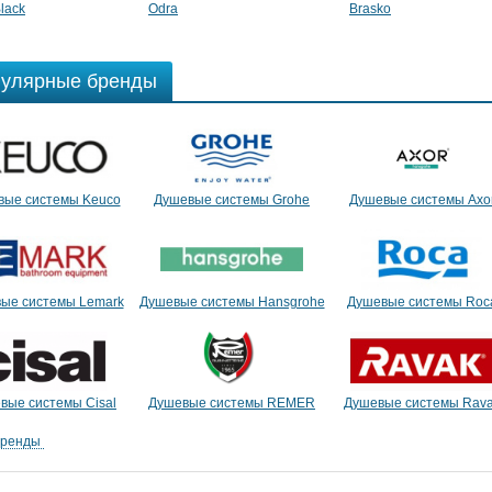
lack
Odra
Brasko
улярные бренды
вые системы Keuco
Душевые системы Grohe
Душевые системы Axo
ые системы Lemark
Душевые системы Hansgrohe
Душевые системы Roc
вые системы Cisal
Душевые системы REMER
Душевые системы Rav
бренды