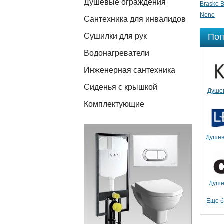
Душевые ограждения
Brasko B
Neno
Сантехника для инвалидов
Сушилки для рук
Поп
Водонагреватели
Инженерная сантехника
Сиденья с крышкой
Душе
Комплектующие
Душев
Душе
Еще 