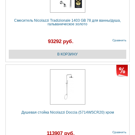
Смеситель Nicolazzi Tradizionale 1403 GB 78 для ванны/душа,
гальваническое золото
93292 руб.
Сравнить
Душевая стойка Nicolazzi Doccia (5714WSCR20) хром
113907 руб.
Сравнить