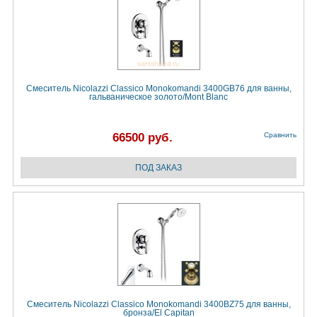
Смеситель Nicolazzi Classico Monokomandi 3400GB76 для ванны,
гальваническое золото/Mont Blanc
66500 руб.
Сравнить
Смеситель Nicolazzi Classico Monokomandi 3400BZ75 для ванны,
бронза/El Capitan