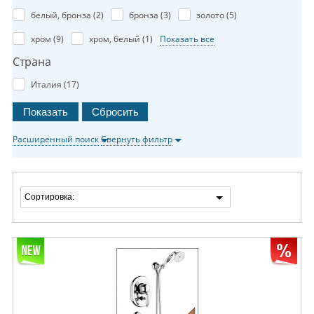
белый, бронза (
2
)
бронза (
3
)
золото (
5
)
хром (
9
)
хром, белый (
1
)
Показать все
Страна
Италия (
17
)
Расширенный поиск
Свернуть фильтр
Сортировка: