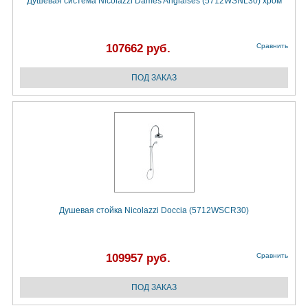
Душевая система Nicolazzi Dames Anglaises (5712WSNL30) хром
107662 руб.
Сравнить
Душевая стойка Nicolazzi Doccia (5712WSCR30)
109957 руб.
Сравнить