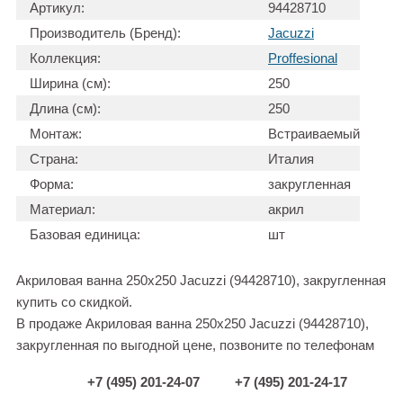
Артикул:
94428710
Производитель (Бренд):
Jacuzzi
Коллекция:
Proffesional
Ширина (см):
250
Длина (см):
250
Монтаж:
Встраиваемый
Страна:
Италия
Форма:
закругленная
Материал:
акрил
Базовая единица:
шт
Акриловая ванна 250x250 Jacuzzi (94428710), закругленная
купить со скидкой.
В продаже Акриловая ванна 250x250 Jacuzzi (94428710),
закругленная по выгодной цене, позвоните по телефонам
+7 (495) 201-24-07
+7 (495) 201-24-17