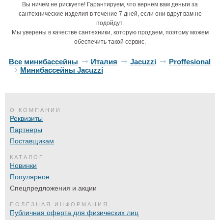
Вы ничем не рискуете! Гарантируем, что вернем вам деньги за
сантехнические изделия в течение 7 дней, если они вдруг вам не
подойдут.
Мы уверены в качестве сантехники, которую продаем, поэтому можем
обеспечить такой сервис.
Все минибассейны
Италия
Jacuzzi
Proffesional
Минибассейны Jacuzzi
О КОМПАНИИ
Реквизиты
Партнеры
Поставщикам
КАТАЛОГ
Новинки
Популярное
Спецпредложения и акции
ПОЛЕЗНАЯ ИНФОРМАЦИЯ
Публичная оферта для физических лиц