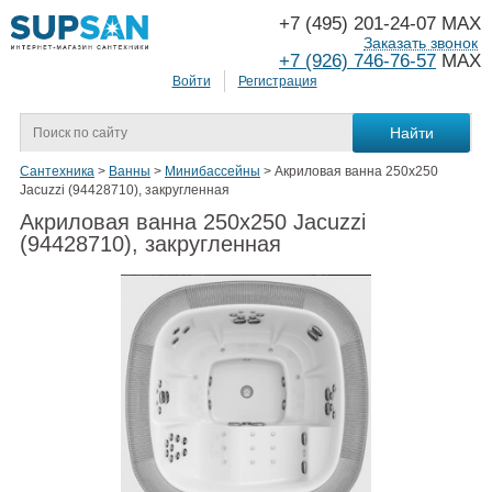
+7 (495) 201-24-07 MAX
Заказать звонок
+7 (926) 746-76-57
MAX
Войти
Регистрация
Сантехника
>
Ванны
>
Минибассейны
>
Акриловая ванна 250x250
Jacuzzi (94428710), закругленная
Акриловая ванна 250x250 Jacuzzi
(94428710), закругленная