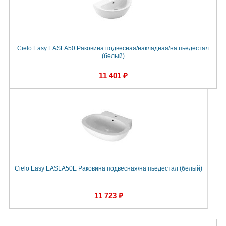
Cielo Easy EASLA50 Раковина подвесная/накладная/на пьедестал
(белый)
11 401 ₽
Cielo Easy EASLA50E Раковина подвесная/на пьедестал (белый)
11 723 ₽