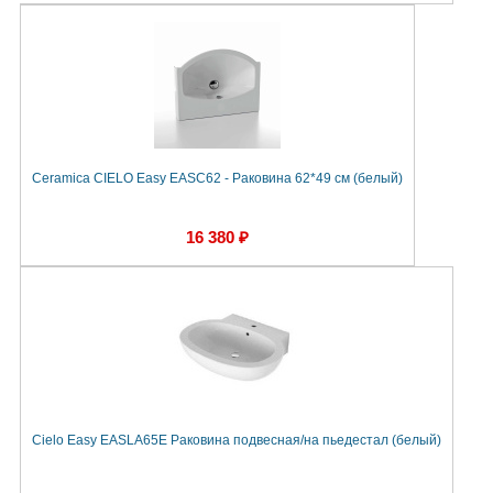
Ceramica CIELO Easy EASC62 - Раковина 62*49 см (белый)
16 380 ₽
Cielo Easy EASLA65E Раковина подвесная/на пьедестал (белый)