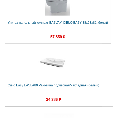
Унитаз напольный компакт EASVAM CIELO EASY 38х63х81, белый
57 859 ₽
Cielo Easy EASLA80 Раковина подвесная/накладная (белый)
34 386 ₽