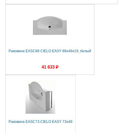
Раковина EASC88 CIELO EASY 88х49х19, белый
41 633 ₽
Раковина EASC73 CIELO EASY 73х49