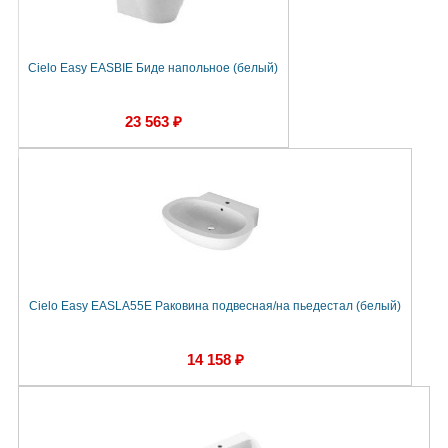
Cielo Easy EASBIE Биде напольное (белый)
23 563 ₽
Cielo Easy EASLA55E Раковина подвесная/на пьедестал (белый)
14 158 ₽