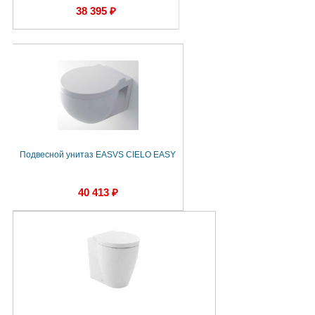
38 395 ₽
Подвесной унитаз EASVS CIELO EASY
40 413 ₽