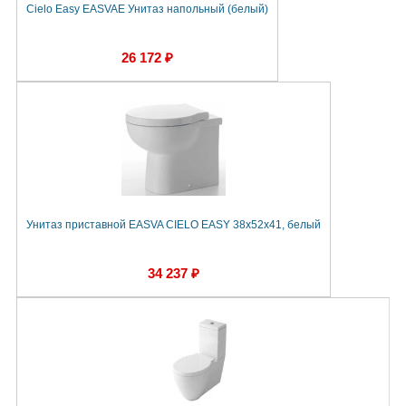
Cielo Easy EASVAE Унитаз напольный (белый)
26 172 ₽
Унитаз приставной EASVA CIELO EASY 38х52х41, белый
34 237 ₽