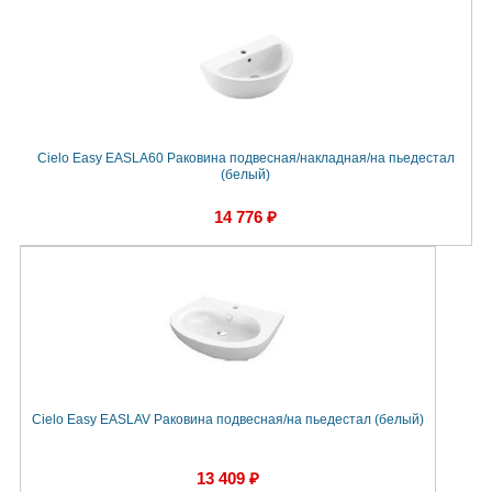
Cielo Easy EASLA60 Раковина подвесная/накладная/на пьедестал
(белый)
14 776 ₽
Cielo Easy EASLAV Раковина подвесная/на пьедестал (белый)
13 409 ₽