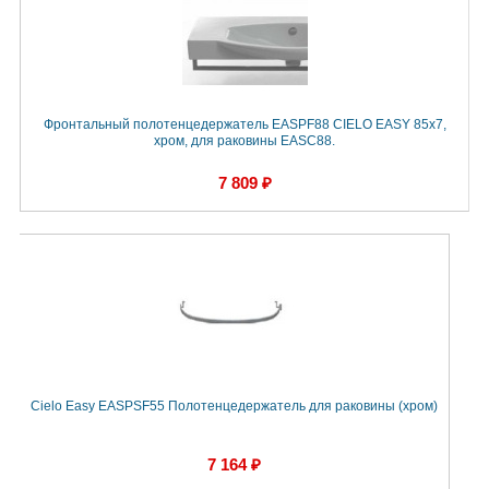
Фронтальный полотенцедержатель EASPF88 CIELO EASY 85х7,
хром, для раковины EASC88.
7 809 ₽
Cielo Easy EASPSF55 Полотенцедержатель для раковины (хром)
7 164 ₽