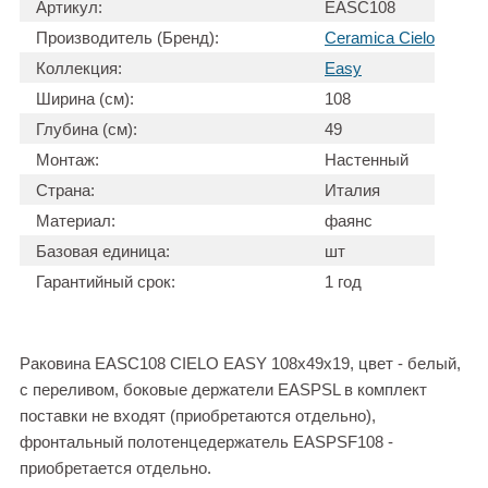
Артикул:
EASC108
Производитель (Бренд):
Ceramica Cielo
Коллекция:
Easy
Ширина (см):
108
Глубина (см):
49
Монтаж:
Настенный
Страна:
Италия
Материал:
фаянс
Базовая единица:
шт
Гарантийный срок:
1 год
Раковина EASC108 CIELO EASY 108х49х19, цвет - белый,
с переливом, боковые держатели EASPSL в комплект
поставки не входят (приобретаются отдельно),
фронтальный полотенцедержатель EASPSF108 -
приобретается отдельно.