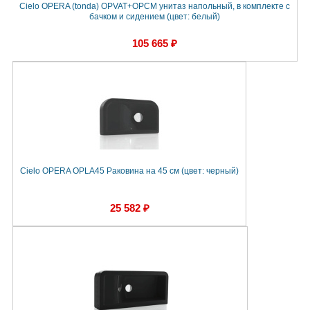
Cielo OPERA (tonda) OPVAT+OPCM унитаз напольный, в комплекте с
бачком и сидением (цвет: белый)
105 665 ₽
Cielo OPERA OPLA45 Раковина на 45 см (цвет: черный)
25 582 ₽