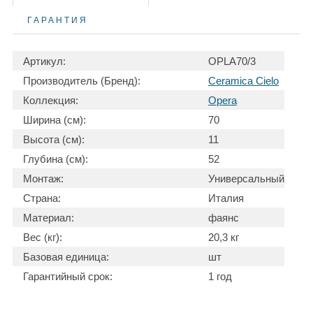
ГАРАНТИЯ
Артикул:
OPLA70/3
Производитель (Бренд):
Ceramica Cielo
Коллекция:
Opera
Ширина (см):
70
Высота (см):
11
Глубина (см):
52
Монтаж:
Универсальный
Страна:
Италия
Материал:
фаянс
Вес (кг):
20,3 кг
Базовая единица:
шт
Гарантийный срок:
1 год