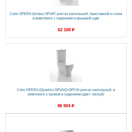
Cielo OPERA (tonda) OPVAT унитаз напольный, приставной к стене
в комплекте с сидением и крышкой (цве
62 168 ₽
Cielo OPERA (Quadro) OPVAQ+OPCM унитаз напольный, в
комплекте с бачком и сидением (цвет: белый)
86 904 ₽