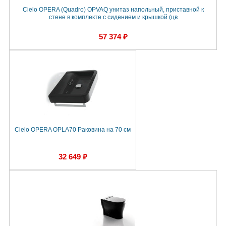
Cielo OPERA (Quadro) OPVAQ унитаз напольный, приставной к
стене в комплекте с сидением и крышкой (цв
57 374 ₽
Cielo OPERA OPLA70 Раковина на 70 см
32 649 ₽