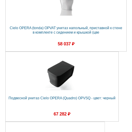
Cielo OPERA (tonda) OPVAT унитаз напольный, приставной к стене
в комплекте с сидением и крышкой (цве
58 037 ₽
Подвесной унитаз Cielo OPERA (Quadro) OPVSQ - цвет: черный
67 282 ₽