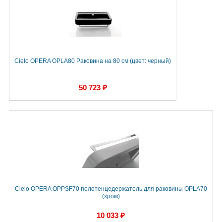
Cielo OPERA OPLA80 Раковина на 80 см (цвет: черный)
50 723 ₽
Cielo OPERA OPPSF70 полотенцедержатель для раковины OPLA70
(хром)
10 033 ₽