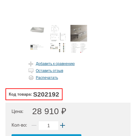
Добавить к сравнению
Оставить отзыв
Распечатать
S202192
Код товара:
28 910 ₽
Цена:
Кол-во: