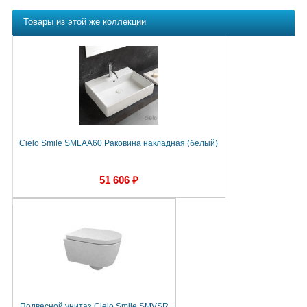
Товары из этой же коллекции
Cielo Smile SMLAA60 Раковина накладная (белый)
51 606 ₽
Подвесной унитаз Cielo Smile SMVSR