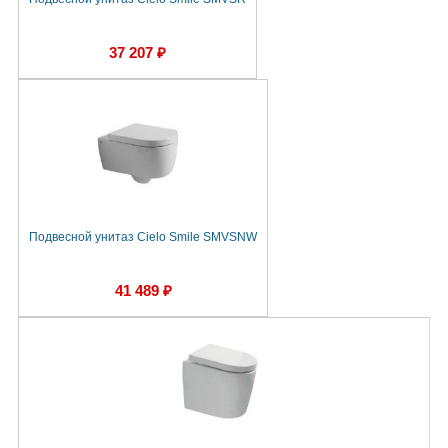
37 207 ₽
Подвесной унитаз Cielo Smile SMVSNW
41 489 ₽