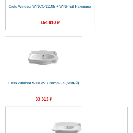
Cielo Windsor WINCON110B + WINPIEB Раковина
154 610 ₽
Cielo Windsor WINLAVB Раковина (белый)
33 313 ₽