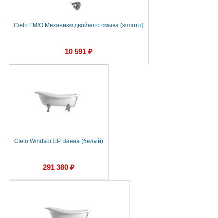
Cielo FM/O Механизм двойного смыва (золото)
10 591 ₽
Cielo Windsor EP Ванна (белый)
291 380 ₽