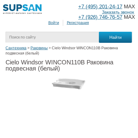
+7 (495) 201-24-17
MAX
Заказать звонок
+7 (926) 746-76-57
MAX
Войти
Регистрация
Сантехника
>
Раковины
>
Cielo Windsor WINCON110B Раковина
подвесная (белый)
Cielo Windsor WINCON110B Раковина
подвесная (белый)