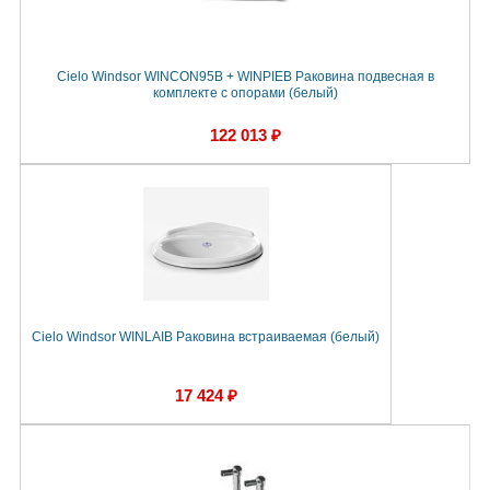
Cielo Windsor WINCON95B + WINPIEB Раковина подвесная в
комплекте с опорами (белый)
122 013 ₽
Cielo Windsor WINLAIB Раковина встраиваемая (белый)
17 424 ₽