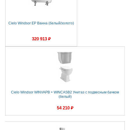
Cielo Windsor EP Ванна (белый/золото)
320 913 ₽
Cielo Windsor WINVAPB + WINCASB2 Унитаз с подвесным бачком
(белый)
54 210 ₽