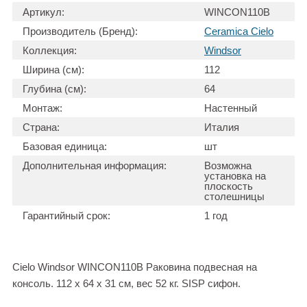
Артикул:
WINCON110B
Производитель (Бренд):
Ceramica Cielo
Коллекция:
Windsor
Ширина (см):
112
Глубина (см):
64
Монтаж:
Настенный
Страна:
Италия
Базовая единица:
шт
Дополнительная информация:
Возможна
установка на
плоскость
столешницы
Гарантийный срок:
1 год
Cielo Windsor WINCON110B Раковина подвесная на
консоль. 112 x 64 x 31 см, вес 52 кг. SISP сифон.