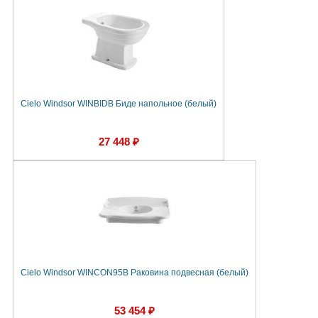
Cielo Windsor WINBIDB Биде напольное (белый)
27 448 ₽
Cielo Windsor WINCON95B Раковина подвесная (белый)
53 454 ₽