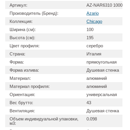
Артикул:
AZ-NAR6310 1000
Производитель (Бренд):
Azario
Коллекция:
Chicago
Ширина (см):
100
Высота (см):
195
Цвет профиля:
серебро
Страна:
Италия
Форма:
прямоугольная
Форма излива:
Душевая стенка
Материал:
алюминий
Материал профиля:
алюминий
Ориентация:
универсальная
Вес брутто:
43
Вентиляция:
Душевая стенка
Объем индивидуальной упаковки,
0.098
м3: