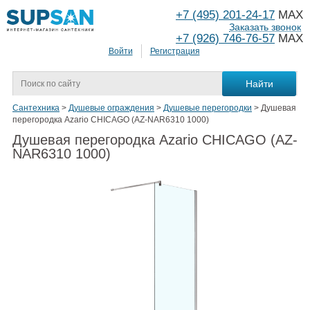
+7 (495) 201-24-17
MAX
Заказать звонок
+7 (926) 746-76-57
MAX
Войти
Регистрация
Сантехника
>
Душевые ограждения
>
Душевые перегородки
>
Душевая
перегородка Azario CHICAGO (AZ-NAR6310 1000)
Душевая перегородка Azario CHICAGO (AZ-
NAR6310 1000)