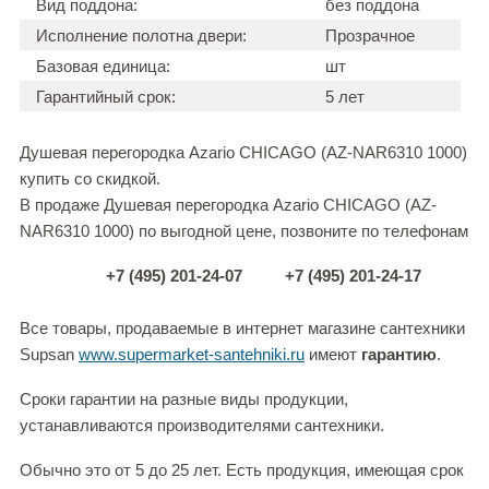
Вид поддона:
без поддона
Исполнение полотна двери:
Прозрачное
Базовая единица:
шт
Гарантийный срок:
5 лет
Душевая перегородка Azario CHICAGO (AZ-NAR6310 1000)
купить со скидкой.
В продаже Душевая перегородка Azario CHICAGO (AZ-
NAR6310 1000) по выгодной цене, позвоните по телефонам
+7 (495) 201-24-07
+7 (495) 201-24-17
Все товары, продаваемые в интернет магазине сантехники
Supsan
www.supermarket-santehniki.ru
имеют
гарантию
.
Сроки гарантии на разные виды продукции,
устанавливаются производителями сантехники.
Обычно это от 5 до 25 лет. Есть продукция, имеющая срок