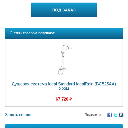
ПОД ЗАКАЗ
С этим товаром покупают
Душевая система Ideal Standard IdealRain (BC525AA)
хром
67 720 ₽
Задать вопрос
Поделится: