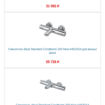
31 092 ₽
Смеситель Ideal Standard Ceratherm 100 New A4623AA для ванны/
душа
55 726 ₽