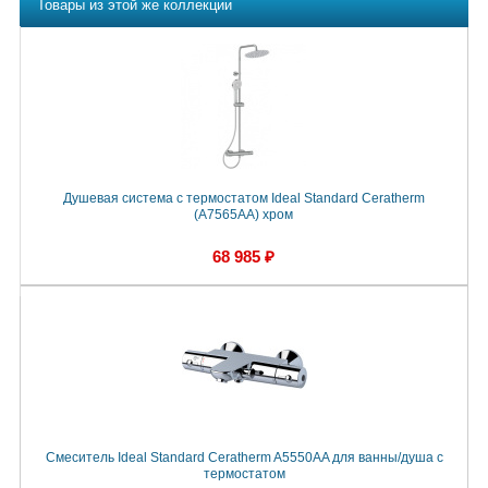
Товары из этой же коллекции
Душевая система с термостатом Ideal Standard Ceratherm
(A7565AA) хром
68 985 ₽
Смеситель Ideal Standard Ceratherm A5550AA для ванны/душа с
термостатом