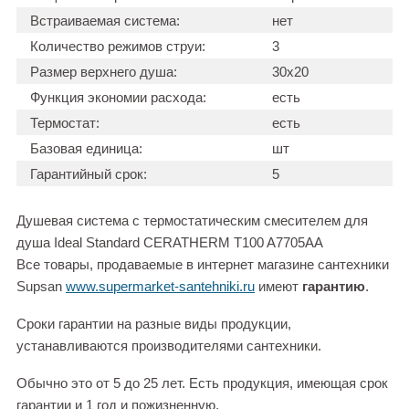
Встраиваемая система:
нет
Количество режимов струи:
3
Размер верхнего душа:
30x20
Функция экономии расхода:
есть
Термостат:
есть
Базовая единица:
шт
Гарантийный срок:
5
Душевая система с термостатическим смесителем для
душа Ideal Standard CERATHERM T100 A7705AA
Все товары, продаваемые в интернет магазине сантехники
Supsan
www.supermarket-santehniki.ru
имеют
гарантию
.
Сроки гарантии на разные виды продукции,
устанавливаются производителями сантехники.
Обычно это от 5 до 25 лет. Есть продукция, имеющая срок
гарантии и 1 год и пожизненную.