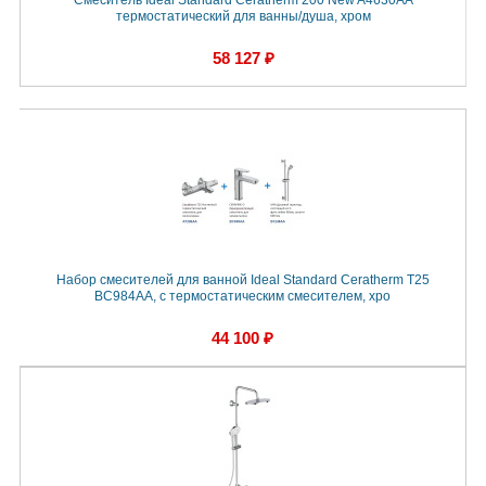
Смеситель Ideal Standard Ceratherm 200 New A4630AA
термостатический для ванны/душа, хром
58 127 ₽
Набор смесителей для ванной Ideal Standard Ceratherm T25
BC984AA, с термостатическим смесителем, хро
44 100 ₽