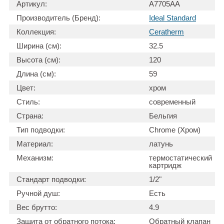
Артикул:
A7705AA
Производитель (Бренд):
Ideal Standard
Коллекция:
Ceratherm
Ширина (см):
32.5
Высота (см):
120
Длина (см):
59
Цвет:
хром
Стиль:
современный
Страна:
Бельгия
Тип подводки:
Chrome (Хром)
Материал:
латунь
Механизм:
термостатический
картридж
Стандарт подводки:
1/2"
Ручной душ:
Есть
Вес брутто:
4.9
Защита от обратного потока:
Обратный клапан