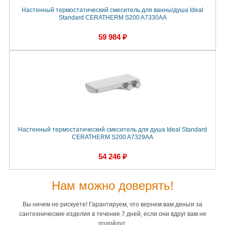
Настенный термостатический смеситель для ванны/душа Ideal
Standard CERATHERM S200 A7330AA
59 984 ₽
Настенный термостатический смеситель для душа Ideal Standard
CERATHERM S200 A7329AA
54 246 ₽
Нам можно доверять!
Вы ничем не рискуете! Гарантируем, что вернем вам деньги за
сантехнические изделия в течение 7 дней, если они вдруг вам не
подойдут.