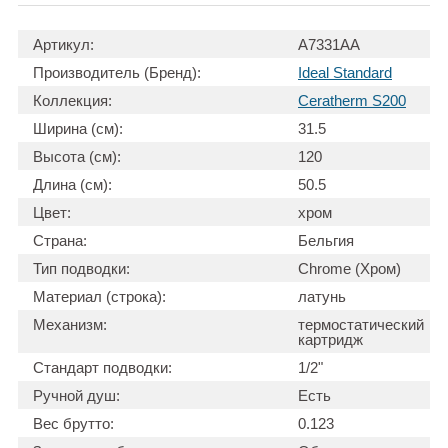
Артикул:
A7331AA
Производитель (Бренд):
Ideal Standard
Коллекция:
Ceratherm S200
Ширина (см):
31.5
Высота (см):
120
Длина (см):
50.5
Цвет:
хром
Страна:
Бельгия
Тип подводки:
Chrome (Хром)
Материал (строка):
латунь
Механизм:
термостатический
картридж
Стандарт подводки:
1/2"
Ручной душ:
Есть
Вес брутто:
0.123