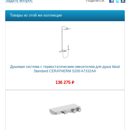
Задать вопрос
Поделится:
Товары из этой же коллекции
Душевая система с термостатическим смесителем для душа Ideal
Standard CERATHERM S200 A7332AA
136 275 ₽