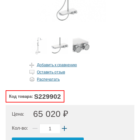
Добавить к сравнению
Оставить отзыв
Распечатать
S229902
Код товара:
65 020 ₽
Цена:
Кол-во: