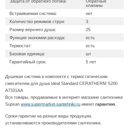
Защита от обратного потока:
Обратные
клапаны
Встраиваемая система:
нет
Количество режимов струи:
3
Размер верхнего душа:
25
Функция экономии расхода:
есть
Термостат:
есть
Базовая единица:
шт
Гарантийный срок:
5 лет
Душевая система в комплекте с термостатическим
смесителем для душа Ideal Standard CERATHERM S200
A7331AA
Все товары, продаваемые в интернет магазине сантехники
Supsan
www.supermarket-santehniki.ru
имеют
гарантию
.
Сроки гарантии на разные виды продукции,
устанавливаются производителями сантехники.