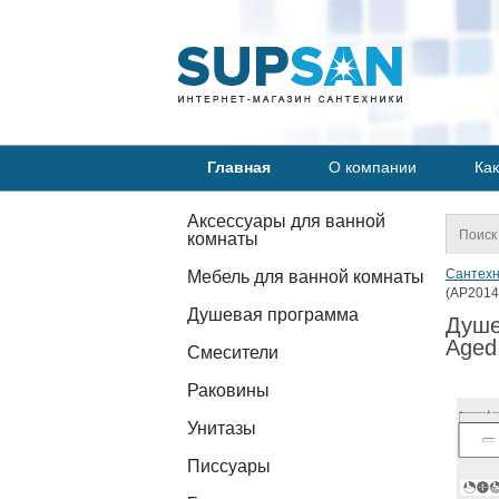
Главная
О компании
Как
Аксессуары для ванной
комнаты
Сантехн
Мебель для ванной комнаты
(AP2014
Душевая программа
Душе
Aged
Смесители
Раковины
Унитазы
Писсуары