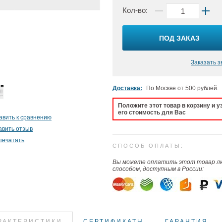
Кол-во:
ПОД ЗАКАЗ
Заказать з
Доставка:
По Москве от 500 рублей.
Положите этот товар в корзину и у
его стоимость для Вас
авить к сравнению
авить отзыв
печатать
СПОСОБ ОПЛАТЫ:
Вы можете оплатить этот товар 
способом, доступным в России:
РАКТЕРИСТИКИ
СЕРТИФИКАТЫ
ГАРАНТИЯ