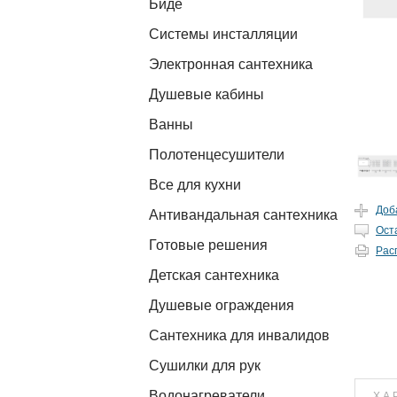
Биде
Системы инсталляции
Электронная сантехника
Душевые кабины
Ванны
Полотенцесушители
Все для кухни
Доб
Антивандальная сантехника
Ост
Готовые решения
Рас
Детская сантехника
Душевые ограждения
Сантехника для инвалидов
Сушилки для рук
Водонагреватели
ХА