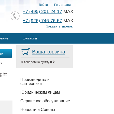
Войти
Регистрация
+7 (495) 201-24-17
MAX
+7 (926) 746-76-57
MAX
Заказать звонок
нение
Контакты
Ваша корзина
0
товаров на сумму
0 ₽
os
ght
Производители
сантехники
Юридическим лицам
Сервисное обслуживание
Новости и Советы