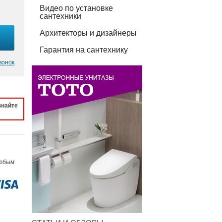
Видео по установке
сантехники
Архитекторы и дизайнеры
Гарантия на сантехнику
вонок
знайте
любым