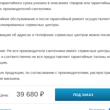
гарантийного срока указано в описаниях товаров или гарантийн
х производителей сантехники.
ийное обслуживание и после гарантийный ремонт осуществляет
лизированных сервисных центрах.
ацию об адресах и телефонах сервисных центров можно посм
ие: Не все производители сантехники имеют сервисные центры
 и соответственно не все предоставляют гарантийные талоны н
цию.
ую продукцию, по согласованию с производителями, распростра
ия магазина.
39 680 ₽
ПОД ЗАКАЗ
Цена:
 вопрос