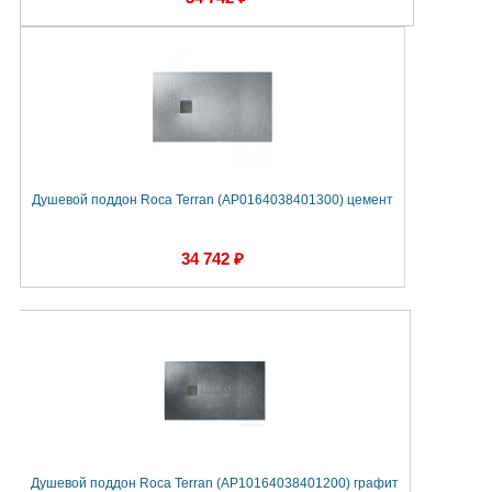
Душевой поддон Roca Terran (AP0164038401300) цемент
34 742 ₽
Душевой поддон Roca Terran (AP10164038401200) графит