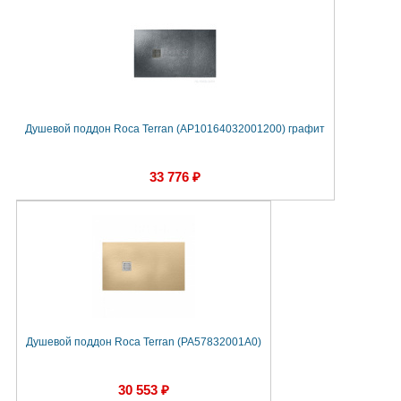
Душевой поддон Roca Terran (AP10164032001200) графит
33 776 ₽
Душевой поддон Roca Terran (PA57832001A0)
30 553 ₽