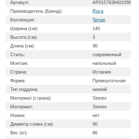
Артикул:
AP0157838401090
Производитель (Бренд):
Roca
Коллекция:
Terran
Ширина (см):
140
Высота (см):
3
Длина (см):
90
Стиль:
современный
Монтаж:
напольный
Страна:
Испания
Форма:
Прямоугольная
Тип поддона:
низкий
Материал (строка):
Stonex
Материал:
Stonex
Ножки:
нет
Диаметр слива (см):
90
Вес (кг):
66