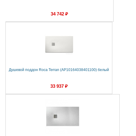
34 742 ₽
Душевой поддон Roca Terran (AP10164038401100) белый
33 937 ₽