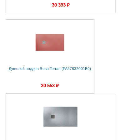
30 393 ₽
Душевой поддон Roca Terran (PA57832001B0)
30 553 ₽