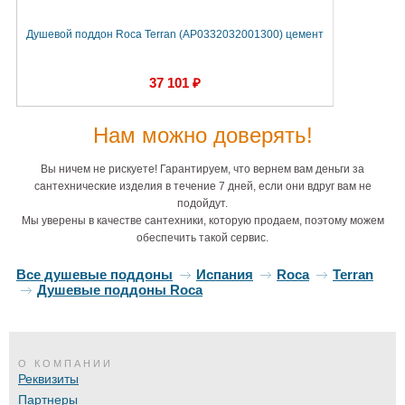
Душевой поддон Roca Terran (AP0332032001300) цемент
37 101 ₽
Нам можно доверять!
Вы ничем не рискуете! Гарантируем, что вернем вам деньги за
сантехнические изделия в течение 7 дней, если они вдруг вам не
подойдут.
Мы уверены в качестве сантехники, которую продаем, поэтому можем
обеспечить такой сервис.
Все душевые поддоны
Испания
Roca
Terran
Душевые поддоны Roca
О КОМПАНИИ
Реквизиты
Партнеры