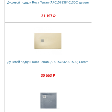
Душевой поддон Roca Terran (AP0157838401300) цемент
31 197 ₽
Душевой поддон Roca Terran (AP0157832001500) Cream
30 553 ₽