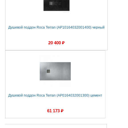
Душевой поддон Roca Terran (AP10164032001400) черный
20 400 ₽
Душевой поддон Roca Terran (AP0164032001300) цемент
61 173 ₽