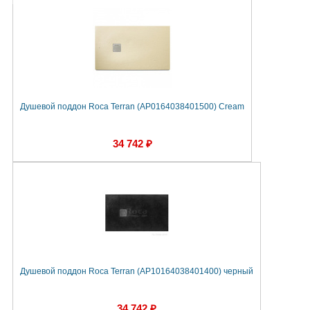
Душевой поддон Roca Terran (AP0164038401500) Cream
34 742 ₽
Душевой поддон Roca Terran (AP10164038401400) черный
34 742 ₽