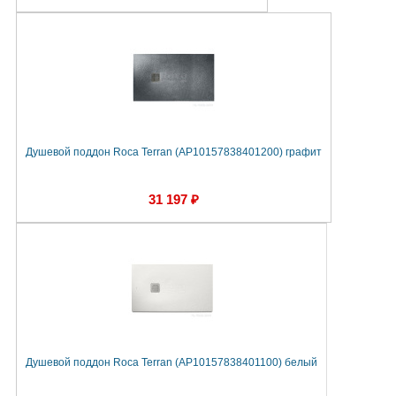
Душевой поддон Roca Terran (AP10157838401200) графит
31 197 ₽
Душевой поддон Roca Terran (AP10157838401100) белый