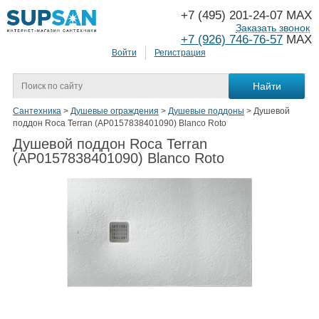
+7 (495) 201-24-07 MAX
Заказать звонок
+7 (926) 746-76-57
MAX
Войти
Регистрация
Сантехника
>
Душевые ограждения
>
Душевые поддоны
>
Душевой
поддон Roca Terran (AP0157838401090) Blanco Roto
Душевой поддон Roca Terran
(AP0157838401090) Blanco Roto