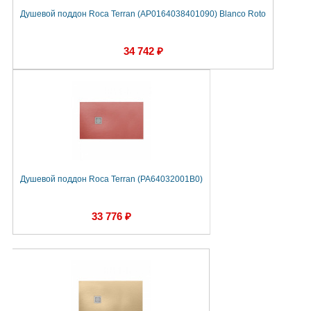
Душевой поддон Roca Terran (AP0164038401090) Blanco Roto
34 742 ₽
Душевой поддон Roca Terran (PA64032001B0)
33 776 ₽