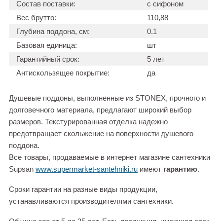
Состав поставки:
с сифоном
Вес брутто:
110,88
Глубина поддона, см:
0.1
Базовая единица:
шт
Гарантийный срок:
5 лет
Антискользящее покрытие:
да
Душевые поддоны, выполненные из STONEX, прочного и
долговечного материала, предлагают широкий выбор
размеров. Текстурированная отделка надежно
предотвращает скольжение на поверхности душевого
поддона.
Все товары, продаваемые в интернет магазине сантехники
Supsan
www.supermarket-santehniki.ru
имеют
гарантию
.
Сроки гарантии на разные виды продукции,
устанавливаются производителями сантехники.