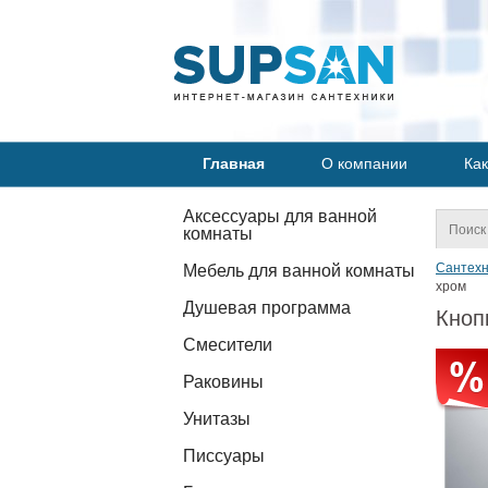
Главная
О компании
Как
Аксессуары для ванной
комнаты
Сантехн
Мебель для ванной комнаты
хром
Душевая программа
Кноп
Смесители
Раковины
Унитазы
Писсуары