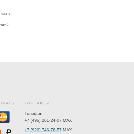
елия в
такой
ПЛАТЫ
КОНТАКТЫ
Телефон:
+7 (495) 201-24-07 MAX
+7 (926) 746-76-57
MAX