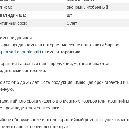
низм:
экономный/обычный
вая единица:
шт
нтийный срок:
5 лет
смыва: двойной
вары, продаваемые в интернет магазине сантехники Supsan
permarket-santehniki.ru
имеют
гарантию
.
гарантии на разные виды продукции, устанавливаются
одителями сантехники.
 это от 5 до 25 лет. Есть продукция, имеющая срок гарантии и 1
енную.
гарантийного срока указано в описаниях товаров или гарантийн
х производителей сантехники.
ийное обслуживание и после гарантийный ремонт осуществляет
лизированных сервисных центрах.