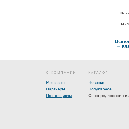
Вы ни
Мы у
Все к
Кл
О КОМПАНИИ
КАТАЛОГ
Реквизиты
Новинки
Партнеры
Популярное
Поставщикам
Спецпредложения и 