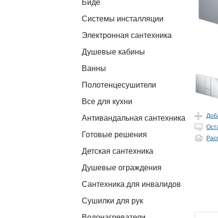
Биде
Системы инсталляции
Электронная сантехника
Душевые кабины
Ванны
Полотенцесушители
Все для кухни
Доб
Антивандальная сантехника
Ост
Готовые решения
Рас
Детская сантехника
Душевые ограждения
Сантехника для инвалидов
Сушилки для рук
Водонагреватели