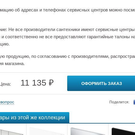
ацию об адресах и телефонах сервисных центров можно посм
ие: Не все производители сантехники имеют сервисные центры
 и соответственно не все предоставляют гарантийные талоны н
цию.
ую продукцию, по согласованию с производителями, распростра
ия магазина.
11 135 ₽
ОФОРМИТЬ ЗАКАЗ
Цена:
 вопрос
Поделится:
ары из этой же коллекции