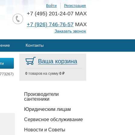
Войти
Регистрация
+7 (495) 201-24-07 MAX
+7 (926) 746-76-57
MAX
Заказать звонок
нение
Контакты
Ваша корзина
0
товаров на сумму
0 ₽
(773267)
Производители
сантехники
Юридическим лицам
Сервисное обслуживание
Новости и Советы