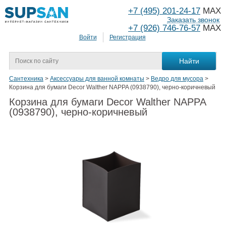
+7 (495) 201-24-17
MAX
Заказать звонок
+7 (926) 746-76-57
MAX
Войти
Регистрация
Сантехника
>
Аксессуары для ванной комнаты
>
Ведро для мусора
>
Корзина для бумаги Decor Walther NAPPA (0938790), черно-коричневый
Корзина для бумаги Decor Walther NAPPA
(0938790), черно-коричневый