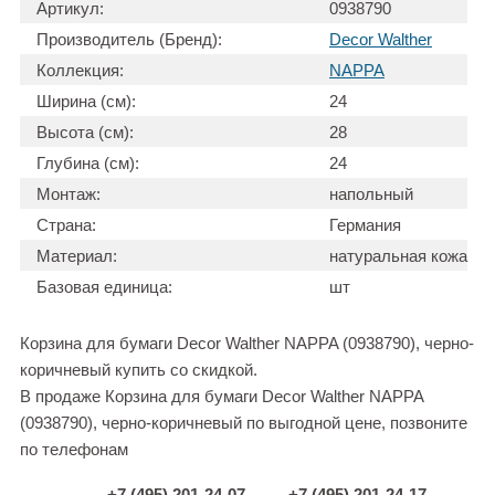
Артикул:
0938790
Производитель (Бренд):
Decor Walther
Коллекция:
NAPPA
Ширина (см):
24
Высота (см):
28
Глубина (см):
24
Монтаж:
напольный
Страна:
Германия
Материал:
натуральная кожа
Базовая единица:
шт
Корзина для бумаги Decor Walther NAPPA (0938790), черно-
коричневый купить со скидкой.
В продаже Корзина для бумаги Decor Walther NAPPA
(0938790), черно-коричневый по выгодной цене, позвоните
по телефонам
+7 (495) 201-24-07
+7 (495) 201-24-17