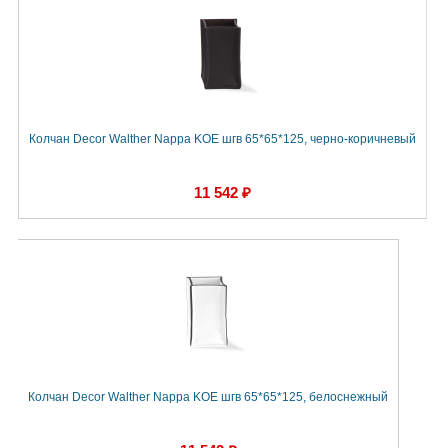
Колчан Decor Walther Nappa KOE шгв 65*65*125, черно-коричневый
11 542 ₽
Колчан Decor Walther Nappa KOE шгв 65*65*125, белоснежный