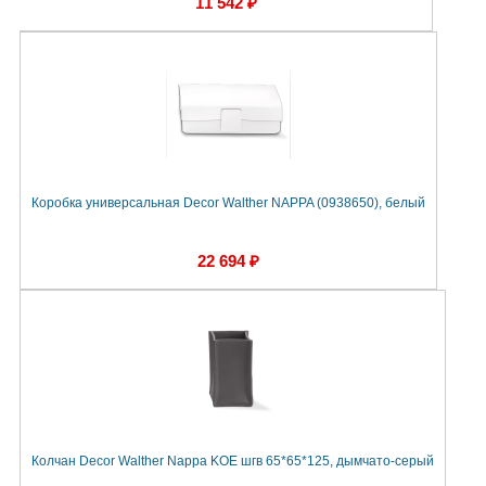
11 542 ₽
Коробка универсальная Decor Walther NAPPA (0938650), белый
22 694 ₽
Колчан Decor Walther Nappa KOE шгв 65*65*125, дымчато-серый