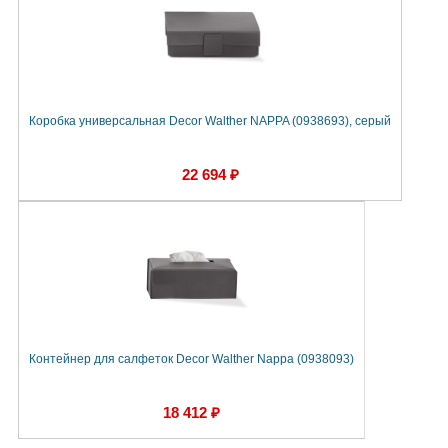
Коробка универсальная Decor Walther NAPPA (0938693), серый
22 694 ₽
Контейнер для салфеток Decor Walther Nappa (0938093)
18 412 ₽