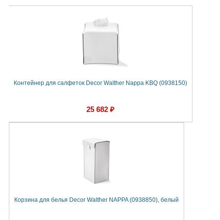
Контейнер для салфеток Decor Walther Nappa KBQ (0938150)
25 682 ₽
Корзина для белья Decor Walther NAPPA (0938850), белый