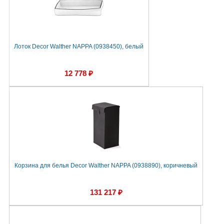
Лоток Decor Walther NAPPA (0938450), белый
12 778 ₽
Корзина для белья Decor Walther NAPPA (0938890), коричневый
131 217 ₽