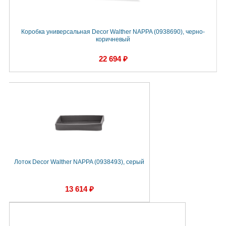
Коробка универсальная Decor Walther NAPPA (0938690), черно-
коричневый
22 694 ₽
Лоток Decor Walther NAPPA (0938493), серый
13 614 ₽