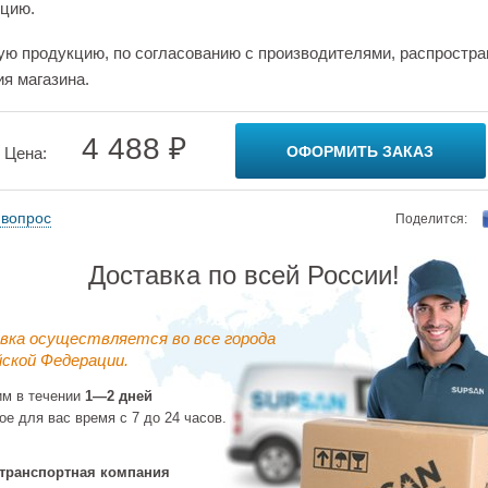
цию.
ую продукцию, по согласованию с производителями, распростра
ия магазина.
4 488 ₽
ОФОРМИТЬ ЗАКАЗ
Цена:
 вопрос
Поделится:
Доставка по всей России!
вка осуществляется во все города
ской Федерации.
им в течении
1—2 дней
ое для вас время с 7 до 24 часов.
транспортная компания