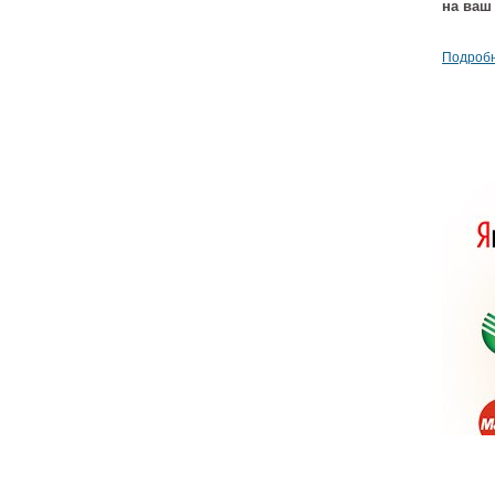
на ваш
Подробн