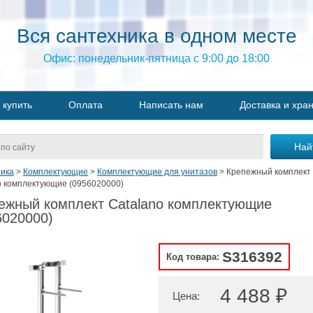
Вся сантехника в одном месте
Офис: понедельник-пятница с 9:00 до 18:00
 купить
Оплата
Написать нам
Доставка и хра
ика
>
Комплектующие
>
Комплектующие для унитазов
>
Крепежный комплект
o комплектующие (0956020000)
ежный комплект Catalano комплектующие
6020000)
S316392
Код товара:
4 488 ₽
Цена: