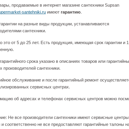
вары, продаваемые в интернет магазине сантехники Supsan
permarket-santehniki.ru
имеют
гарантию
.
гарантии на разные виды продукции, устанавливаются
одителями сантехники.
 это от 5 до 25 лет. Есть продукция, имеющая срок гарантии и 1
енную.
гарантийного срока указано в описаниях товаров или гарантийн
х производителей сантехники.
ийное обслуживание и после гарантийный ремонт осуществляет
лизированных сервисных центрах.
ацию об адресах и телефонах сервисных центров можно посм
ие: Не все производители сантехники имеют сервисные центры
 и соответственно не все предоставляют гарантийные талоны н