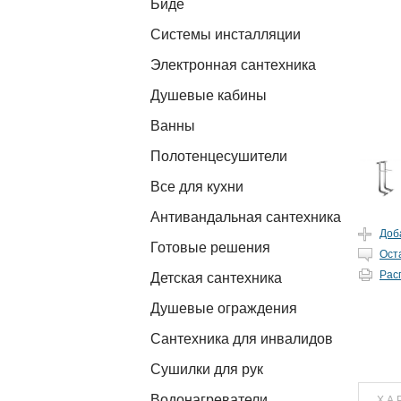
Биде
Системы инсталляции
Электронная сантехника
Душевые кабины
Ванны
Полотенцесушители
Все для кухни
Антивандальная сантехника
Доб
Готовые решения
Ост
Рас
Детская сантехника
Душевые ограждения
Сантехника для инвалидов
Сушилки для рук
Водонагреватели
ХА