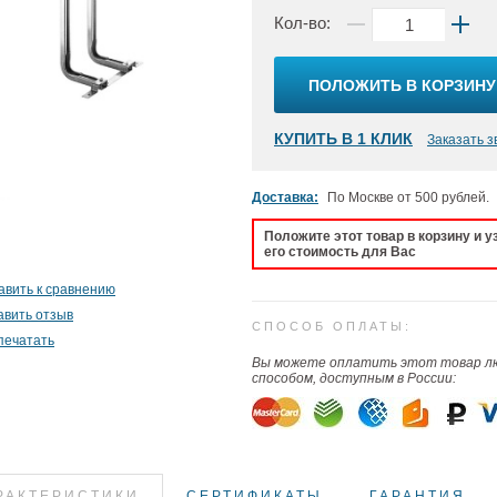
Кол-во:
ПОЛОЖИТЬ В КОРЗИНУ
КУПИТЬ В 1 КЛИК
Заказать з
Доставка:
По Москве от 500 рублей.
Положите этот товар в корзину и у
его стоимость для Вас
авить к сравнению
авить отзыв
СПОСОБ ОПЛАТЫ:
печатать
Вы можете оплатить этот товар 
способом, доступным в России:
РАКТЕРИСТИКИ
СЕРТИФИКАТЫ
ГАРАНТИЯ