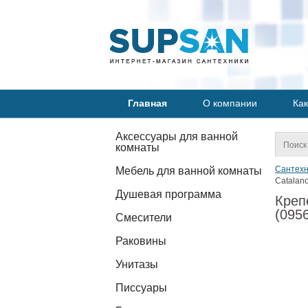
Главная
О компании
Как
Аксессуары для ванной
комнаты
Сантехн
Мебель для ванной комнаты
Catalan
Душевая программа
Креп
(095
Смесители
Раковины
Унитазы
Писсуары