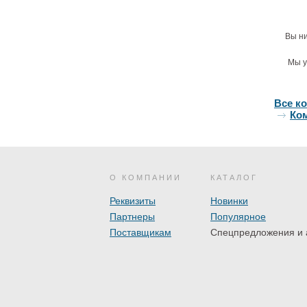
Вы ни
Мы у
Все к
Ком
О КОМПАНИИ
КАТАЛОГ
Реквизиты
Новинки
Партнеры
Популярное
Поставщикам
Спецпредложения и 