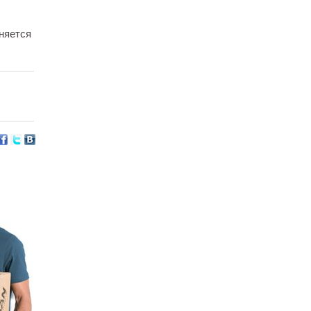
няется