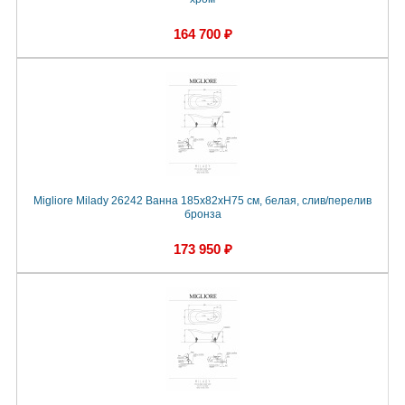
164 700 ₽
Migliore Milady 26242 Ванна 185x82хH75 см, белая, слив/перелив
бронза
173 950 ₽