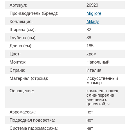
Артикул:
26920
Производитель (Бренд):
Migliore
Коллекция:
Milady
Ширина (см):
82
Глубина (см):
38
Длина (см):
185
Цвет:
хром
Монтаж:
Напольный
Страна:
Италия
Материал (строка):
Искусственный
мрамор
Оснащение:
комплект ножек,
слив-перелив
внешний с
цепочкой, ч
Аэромассаж:
нет
Подводная подсветка:
нет
Система гидромассажа:
нет