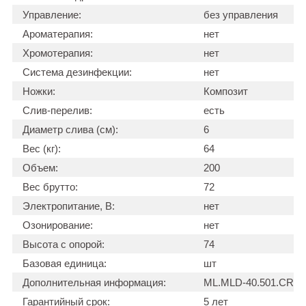
Управление:
без управления
Ароматерапия:
нет
Хромотерапия:
нет
Система дезинфекции:
нет
Ножки:
Композит
Слив-перелив:
есть
Диаметр слива (см):
6
Вес (кг):
64
Объем:
200
Вес брутто:
72
Электропитание, В:
нет
Озонирование:
нет
Высота с опорой:
74
Базовая единица:
шт
Дополнительная информация:
ML.MLD-40.501.CR
Гарантийный срок:
5 лет