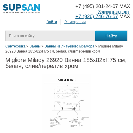
+7 (495) 201-24-07 MAX
Заказать звонок
+7 (926) 746-76-57
MAX
Войти
Регистрация
Сантехника
>
Ванны
>
Ванны из литьевого мрамора
>
Migliore Milady
26920 Ванна 185x82xH75 см, белая, слив/перелив хром
Migliore Milady 26920 Ванна 185x82xH75 см,
белая, слив/перелив хром