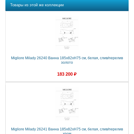
Товары из этой же коллекции
Migliore Milady 26240 Ванна 185x82xH75 см, белая, слив/перелив
золото
183 200 ₽
Migliore Milady 26241 Ванна 185x82xH75 см, белая, слив/перелив
хром