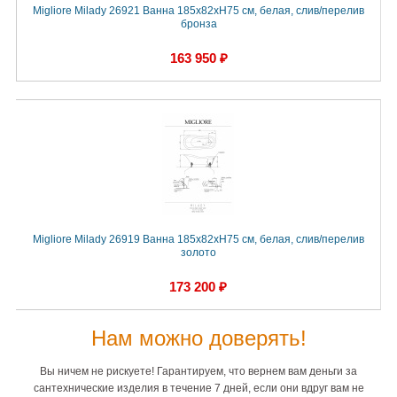
Migliore Milady 26921 Ванна 185x82хH75 см, белая, слив/перелив
бронза
163 950 ₽
Migliore Milady 26919 Ванна 185x82xH75 см, белая, слив/перелив
золото
173 200 ₽
Нам можно доверять!
Вы ничем не рискуете! Гарантируем, что вернем вам деньги за
сантехнические изделия в течение 7 дней, если они вдруг вам не