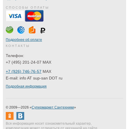
СПОСОБЫ ОПЛАТЫ
Подробнее об оплате
КОНТАКТЫ
Телефон:
+7 (495) 201-24-07 MAX
+7 (926) 746-76-57
MAX
E-mail:
info AT sup-san DOT ru
Подробная информация
© 2009—2026 «
Супермаркет Сантехники
»
Вся информация носит ознакомительный характер,
комплектация может отличаться от указанной на сайте.