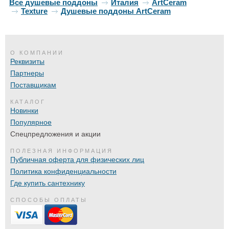
Все душевые поддоны
Италия
ArtCeram
Texture
Душевые поддоны ArtCeram
О КОМПАНИИ
Реквизиты
Партнеры
Поставщикам
КАТАЛОГ
Новинки
Популярное
Спецпредложения и акции
ПОЛЕЗНАЯ ИНФОРМАЦИЯ
Публичная оферта для физических лиц
Политика конфиденциальности
Где купить сантехнику
СПОСОБЫ ОПЛАТЫ