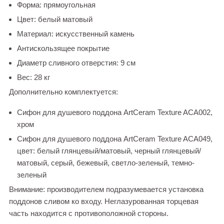
Форма: прямоугольная
Цвет: белый матовый
Материал: искусственный камень
Антискользящее покрытие
Диаметр сливного отверстия: 9 cм
Вес: 28 кг
Дополнительно комплектуется:
Сифон для душевого поддона ArtCeram Texture ACA002,
хром
Сифон для душевого поддона ArtCeram Texture ACA049,
цвет: белый глянцевый/матовый, черный глянцевый/
матовый, серый, бежевый, светло-зеленый, темно-
зеленый
Внимание: производителем подразумевается установка
поддонов сливом ко входу. Неглазурованная торцевая
часть находится с противоположной стороны.