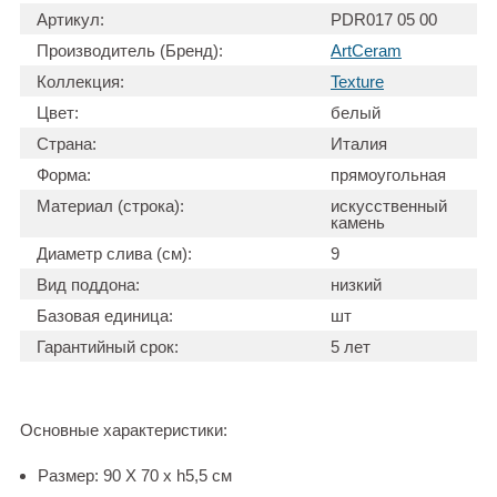
Артикул:
PDR017 05 00
Производитель (Бренд):
ArtCeram
Коллекция:
Texture
Цвет:
белый
Страна:
Италия
Форма:
прямоугольная
Материал (строка):
искусственный
камень
Диаметр слива (см):
9
Вид поддона:
низкий
Базовая единица:
шт
Гарантийный срок:
5 лет
Основные характеристики:
Размер: 90 Х 70 х h5,5 см