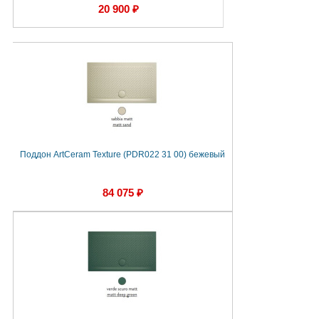
20 900 ₽
Поддон ArtCeram Texture (PDR022 31 00) бежевый
84 075 ₽