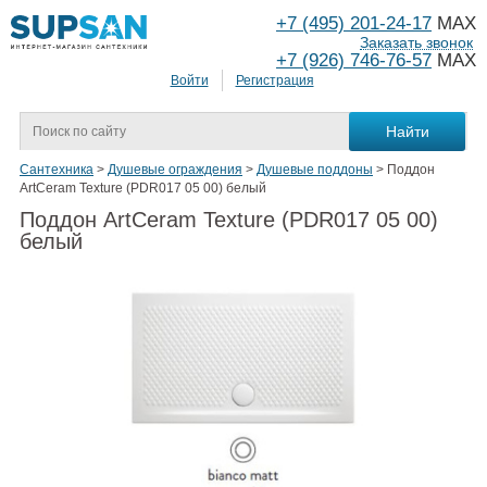
+7 (495) 201-24-17
MAX
Заказать звонок
+7 (926) 746-76-57
MAX
Войти
Регистрация
Сантехника
>
Душевые ограждения
>
Душевые поддоны
>
Поддон
ArtCeram Texture (PDR017 05 00) белый
Поддон ArtCeram Texture (PDR017 05 00)
белый